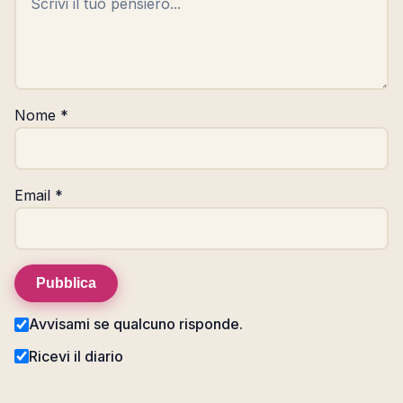
Nome
*
Email
*
Pubblica
Avvisami se qualcuno risponde.
Ricevi il diario