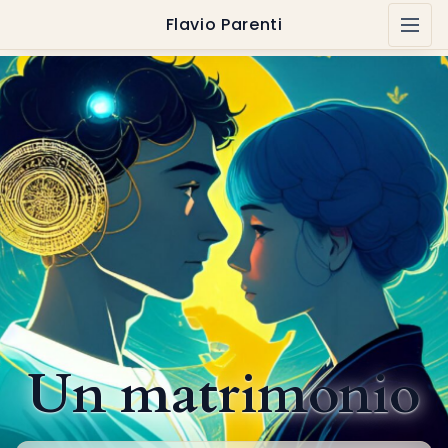
Flavio Parenti
Un matrimonio