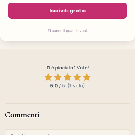
Iscriviti gratis
Ti cancelli quando vuoi.
Ti è piaciuto? Vota!
5.0
/
5
(1 voto)
Commenti