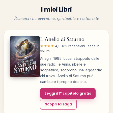
I miei Libri
Romanzi tra avventura, spiritualita e sentimento
L'Anello di Saturno
★★★★
4,1 · 619 recensioni · saga in 5
volumi
Anagni, 1995. Luca, strappato dalle
sue radici, e Anna, ribelle e
sognatrice, scoprono una leggenda:
chi trova l'Anello di Saturno può
cambiare il proprio destino.
Leggi il 1° capitolo gratis
Scopri la saga