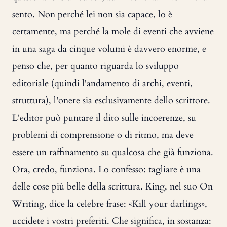
sento. Non perché lei non sia capace, lo è
certamente, ma perché la mole di eventi che avviene
in una saga da cinque volumi è davvero enorme, e
penso che, per quanto riguarda lo sviluppo
editoriale (quindi l'andamento di archi, eventi,
struttura), l'onere sia esclusivamente dello scrittore.
L'editor può puntare il dito sulle incoerenze, su
problemi di comprensione o di ritmo, ma deve
essere un raffinamento su qualcosa che già funziona.
Ora, credo, funziona. Lo confesso: tagliare è una
delle cose più belle della scrittura. King, nel suo On
Writing, dice la celebre frase: «Kill your darlings»,
uccidete i vostri preferiti. Che significa, in sostanza: