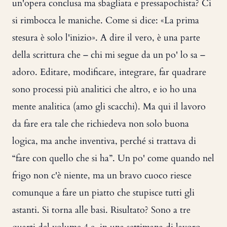
un'opera conclusa ma sbagliata e pressapochista? Ci
si rimbocca le maniche. Come si dice: «La prima
stesura è solo l'inizio». A dire il vero, è una parte
della scrittura che – chi mi segue da un po' lo sa –
adoro. Editare, modificare, integrare, far quadrare
sono processi più analitici che altro, e io ho una
mente analitica (amo gli scacchi). Ma qui il lavoro
da fare era tale che richiedeva non solo buona
logica, ma anche inventiva, perché si trattava di
“fare con quello che si ha”. Un po' come quando nel
frigo non c'è niente, ma un bravo cuoco riesce
comunque a fare un piatto che stupisce tutti gli
astanti. Si torna alle basi. Risultato? Sono a tre