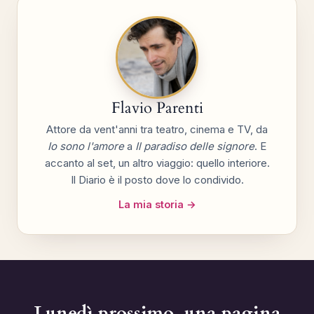
Flavio Parenti
Attore da vent'anni tra teatro, cinema e TV, da
Io sono l'amore
a
Il paradiso delle signore
. E
accanto al set, un altro viaggio: quello interiore.
Il Diario è il posto dove lo condivido.
La mia storia →
Lunedì prossimo, una pagina