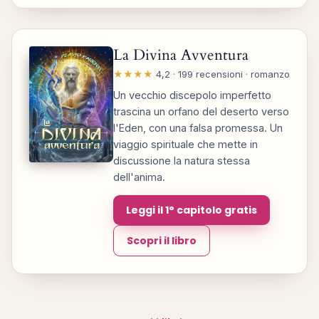
La Divina Avventura
★★★★
4,2 · 199 recensioni · romanzo
Un vecchio discepolo imperfetto
trascina un orfano del deserto verso
l'Eden, con una falsa promessa. Un
viaggio spirituale che mette in
discussione la natura stessa
dell'anima.
Leggi il 1° capitolo gratis
Scopri il libro