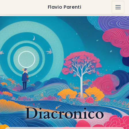
Flavio Parenti
Diacronico