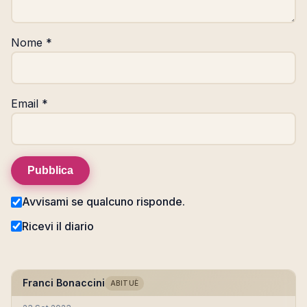
Nome
*
Email
*
Pubblica
Avvisami se qualcuno risponde.
Ricevi il diario
Franci Bonaccini
ABITUÈ