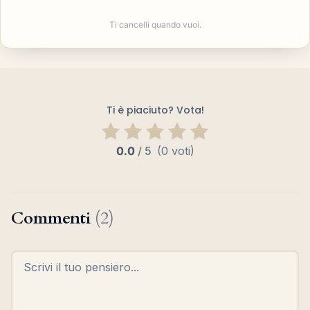
Ti cancelli quando vuoi.
Ti è piaciuto? Vota!
0.0
/
5
(0 voti)
Commenti
(2)