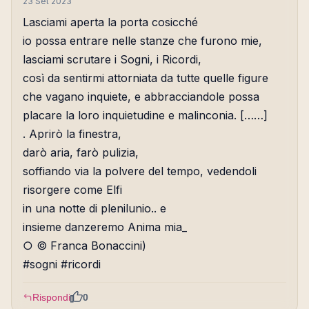
23 Set 2023
Lasciami aperta la porta cosicché
io possa entrare nelle stanze che furono mie,
lasciami scrutare i Sogni, i Ricordi,
così da sentirmi attorniata da tutte quelle figure
che vagano inquiete, e abbracciandole possa
placare la loro inquietudine e malinconia. [……]
. Aprirò la finestra,
darò aria, farò pulizia,
soffiando via la polvere del tempo, vedendoli
risorgere come Elfi
in una notte di plenilunio.. e
insieme danzeremo Anima mia_
○ © Franca Bonaccini)
#sogni #ricordi
Rispondi
0