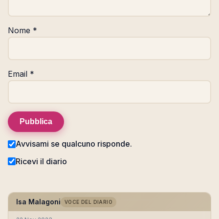
Nome
*
Email
*
Pubblica
Avvisami se qualcuno risponde.
Ricevi il diario
Isa Malagoni
VOCE DEL DIARIO