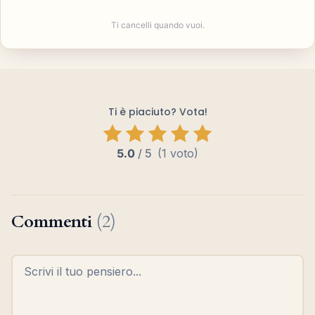
Ti cancelli quando vuoi.
Ti è piaciuto? Vota!
5.0
/
5
(1 voto)
Commenti
(2)