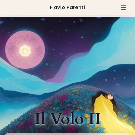
Flavio Parenti
Il Volo II