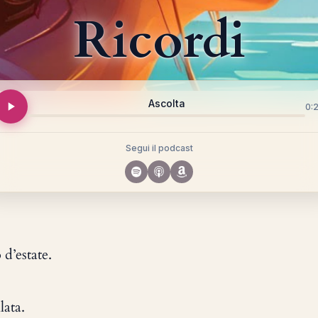
Ricordi
Ascolta
0:
Segui il podcast
d’estate.
ata.