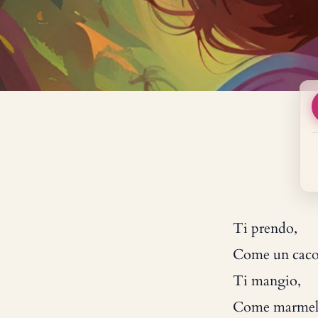
Ti prendo,
Come un caco 
Ti mangio,
Come marmell