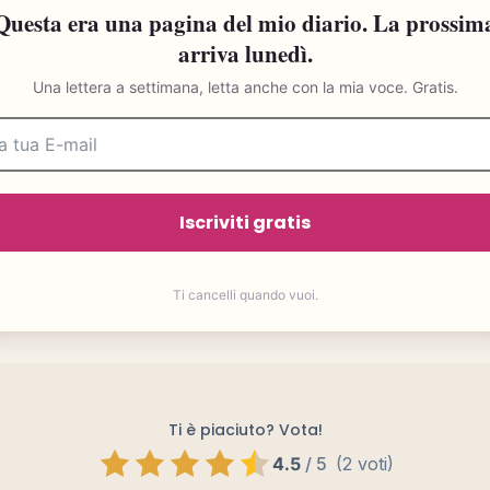
Questa era una pagina del mio diario. La prossim
arriva lunedì.
Una lettera a settimana, letta anche con la mia voce. Gratis.
Iscriviti gratis
Ti cancelli quando vuoi.
Ti è piaciuto? Vota!
4.5
/
5
(2 voti)