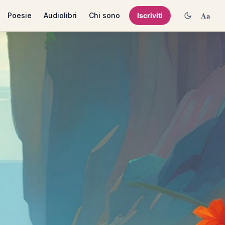
Aa
Poesie
Audiolibri
Chi sono
Iscriviti