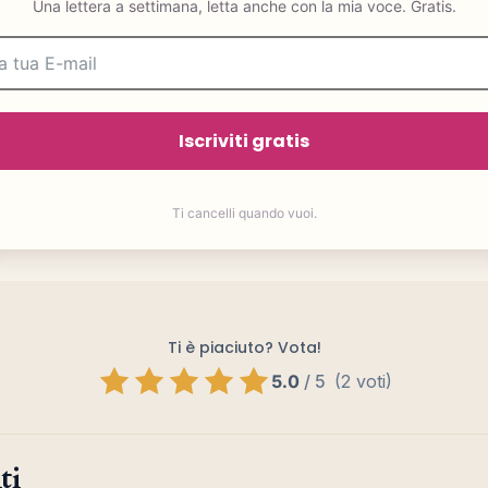
Una lettera a settimana, letta anche con la mia voce. Gratis.
Iscriviti gratis
Ti cancelli quando vuoi.
Ti è piaciuto? Vota!
5.0
/
5
(2 voti)
ti