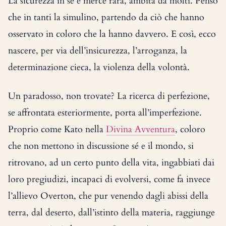
La sicurezza in sé è merce rara, ambita da molti. Penso
che in tanti la simulino, partendo da ciò che hanno
osservato in coloro che la hanno davvero. E così, ecco
nascere, per via dell’insicurezza, l’arroganza, la
determinazione cieca, la violenza della volontà.
Un paradosso, non trovate? La ricerca di perfezione,
se affrontata esteriormente, porta all’imperfezione.
Proprio come Kato nella
Divina Avventura
, coloro
che non mettono in discussione sé e il mondo, si
ritrovano, ad un certo punto della vita, ingabbiati dai
loro pregiudizi, incapaci di evolversi, come fa invece
l’allievo Overton, che pur venendo dagli abissi della
terra, dal deserto, dall’istinto della materia, raggiunge