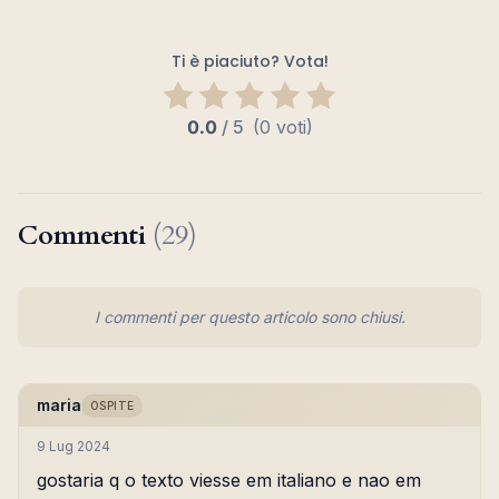
Ti è piaciuto? Vota!
0.0
/
5
(0 voti)
Commenti
(29)
I commenti per questo articolo sono chiusi.
maria
OSPITE
9 Lug 2024
gostaria q o texto viesse em italiano e nao em