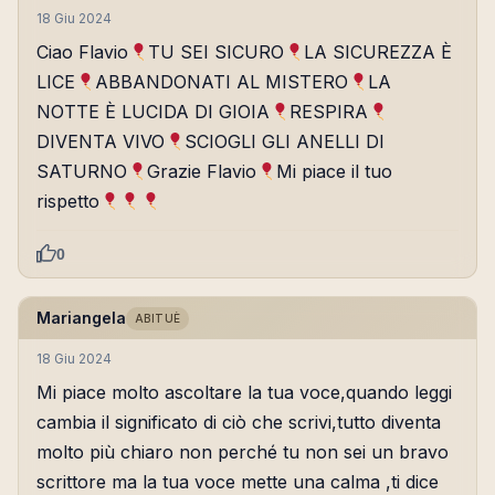
18 Giu 2024
Ciao Flavio
TU SEI SICURO
LA SICUREZZA È
LICE
ABBANDONATI AL MISTERO
LA
NOTTE È LUCIDA DI GIOIA
RESPIRA
DIVENTA VIVO
SCIOGLI GLI ANELLI DI
SATURNO
Grazie Flavio
Mi piace il tuo
rispetto
0
Mariangela
ABITUÈ
18 Giu 2024
Mi piace molto ascoltare la tua voce,quando leggi
cambia il significato di ciò che scrivi,tutto diventa
molto più chiaro non perché tu non sei un bravo
scrittore ma la tua voce mette una calma ,ti dice