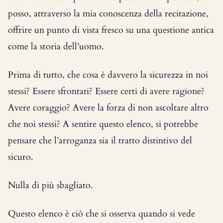
posso, attraverso la mia conoscenza della recitazione,
offrire un punto di vista fresco su una questione antica
come la storia dell’uomo.
Prima di tutto, che cosa è davvero la sicurezza in noi
stessi? Essere sfrontati? Essere certi di avere ragione?
Avere coraggio? Avere la forza di non ascoltare altro
che noi stessi? A sentire questo elenco, si potrebbe
pensare che l’arroganza sia il tratto distintivo del
sicuro.
Nulla di più sbagliato.
Questo elenco è ciò che si osserva quando si vede