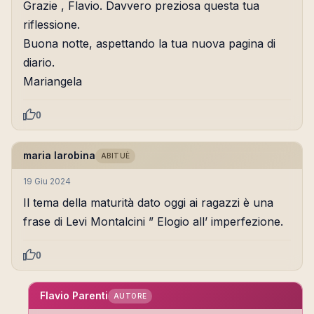
Grazie , Flavio. Davvero preziosa questa tua
riflessione.
Buona notte, aspettando la tua nuova pagina di
diario.
Mariangela
0
maria larobina
ABITUÈ
19 Giu 2024
Il tema della maturità dato oggi ai ragazzi è una
frase di Levi Montalcini ” Elogio all’ imperfezione.
0
Flavio Parenti
AUTORE