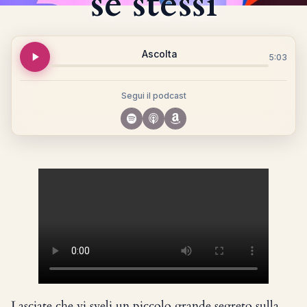
se stessi
Ascolta
5:03
Segui il podcast
Lasciate che vi sveli un piccolo grande segreto sulla