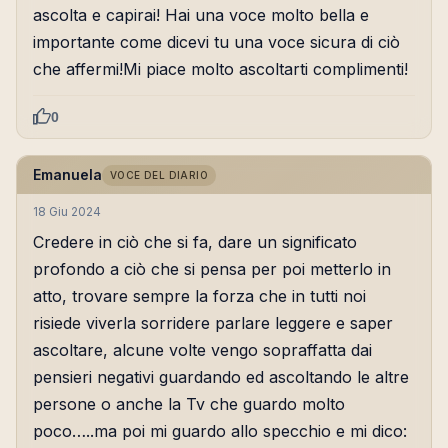
ascolta e capirai! Hai una voce molto bella e
importante come dicevi tu una voce sicura di ciò
che affermi!Mi piace molto ascoltarti complimenti!
0
Emanuela
VOCE DEL DIARIO
18 Giu 2024
Credere in ciò che si fa, dare un significato
profondo a ciò che si pensa per poi metterlo in
atto, trovare sempre la forza che in tutti noi
risiede viverla sorridere parlare leggere e saper
ascoltare, alcune volte vengo sopraffatta dai
pensieri negativi guardando ed ascoltando le altre
persone o anche la Tv che guardo molto
poco…..ma poi mi guardo allo specchio e mi dico: