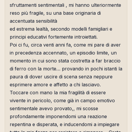
sfruttamenti sentimentali , mi hanno ulteriormente
reso più fragile, su una base originaria di
accentuata sensibilità
ed estrema lealtà, secondo modelli famigliari e
principi educativi fortemente introiettati.
Poi ci fu, circa venti anni fa, come mi pare di aver
in precedenza accennato, un episodio limite, un
momento in cui sono stata costretta a far braccio
di ferro con la morte… provando in pochi istanti la
paura di dover uscire di scena senza neppure
esprimere amore e affetto a chi lasciavo.
Toccare con mano la mia fragilità di essere
vivente in pericolo, come già in campo emotivo
sentimentale avevo provato,, mi scosse
profondamente imponendomi una reazione
repentina e disperata, e inducendomi a impiegare