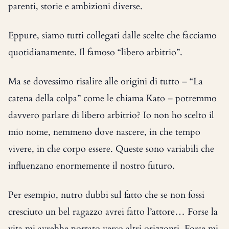
parenti, storie e ambizioni diverse.
Eppure, siamo tutti collegati dalle scelte che facciamo
quotidianamente. Il famoso “libero arbitrio”.
Ma se dovessimo risalire alle origini di tutto – “La
catena della colpa” come le chiama Kato – potremmo
davvero parlare di libero arbitrio? Io non ho scelto il
mio nome, nemmeno dove nascere, in che tempo
vivere, in che corpo essere. Queste sono variabili che
influenzano enormemente il nostro futuro.
Per esempio, nutro dubbi sul fatto che se non fossi
cresciuto un bel ragazzo avrei fatto l’attore… Forse la
vita mi avrebbe portato verso altri orizzonti. Forse mi