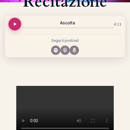
Recitazione
Ascolta
4:11
Segui il podcast