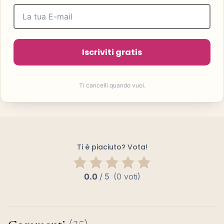
Iscriviti gratis
Ti cancelli quando vuoi.
Ti è piaciuto? Vota!
0.0
/
5
(0 voti)