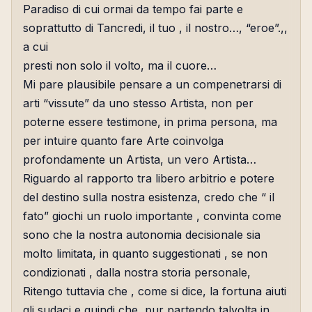
Paradiso di cui ormai da tempo fai parte e
soprattutto di Tancredi, il tuo , il nostro…, “eroe”.,,
a cui
presti non solo il volto, ma il cuore…
Mi pare plausibile pensare a un compenetrarsi di
arti “vissute” da uno stesso Artista, non per
poterne essere testimone, in prima persona, ma
per intuire quanto fare Arte coinvolga
profondamente un Artista, un vero Artista…
Riguardo al rapporto tra libero arbitrio e potere
del destino sulla nostra esistenza, credo che “ il
fato” giochi un ruolo importante , convinta come
sono che la nostra autonomia decisionale sia
molto limitata, in quanto suggestionati , se non
condizionati , dalla nostra storia personale,
Ritengo tuttavia che , come si dice, la fortuna aiuti
gli sudaci e quindi che, pur partendo talvolta in