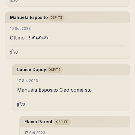
0
Manuela Esposito
OSPITE
16 Set 2023
Ottimo !!! ✍️✍️✍️
0
Louise Dupuy
OSPITE
17 Set 2023
Manuela Esposito Ciao come stai
0
Flavio Parenti
OSPITE
17 Set 2023