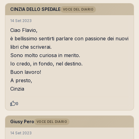
CINZIA DELLO SPEDALE
VOCE DEL DIARIO
14 Set 2023
Ciao Flavio,
è bellissimo sentirti parlare con passione dei nuovi
libri che scriverai.
Sono molto curiosa in merito.
Io credo, in fondo, nel destino.
Buon lavoro!
A presto,
Cinzia
0
Giusy Pero
VOCE DEL DIARIO
14 Set 2023