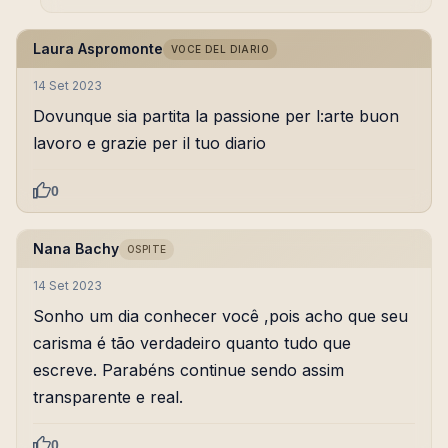
Laura Aspromonte
VOCE DEL DIARIO
14 Set 2023
Dovunque sia partita la passione per l:arte buon
lavoro e grazie per il tuo diario
0
Nana Bachy
OSPITE
14 Set 2023
Sonho um dia conhecer você ,pois acho que seu
carisma é tão verdadeiro quanto tudo que
escreve. Parabéns continue sendo assim
transparente e real.
0