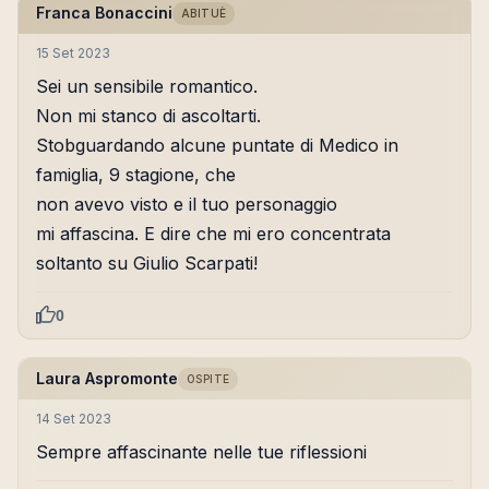
Franca Bonaccini
ABITUÈ
15 Set 2023
Sei un sensibile romantico.
Non mi stanco di ascoltarti.
Stobguardando alcune puntate di Medico in
famiglia, 9 stagione, che
non avevo visto e il tuo personaggio
mi affascina. E dire che mi ero concentrata
soltanto su Giulio Scarpati!
0
Laura Aspromonte
OSPITE
14 Set 2023
Sempre affascinante nelle tue riflessioni