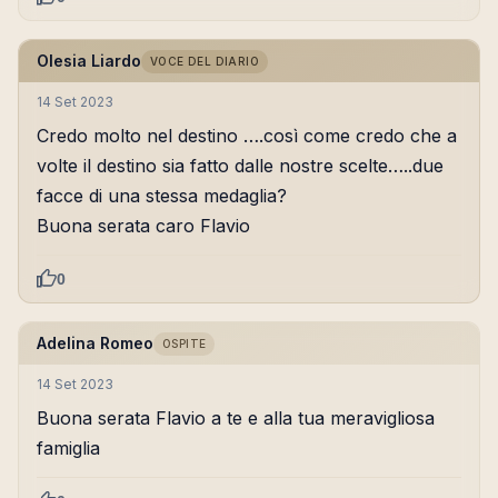
Olesia Liardo
VOCE DEL DIARIO
14 Set 2023
Credo molto nel destino ….così come credo che a
volte il destino sia fatto dalle nostre scelte…..due
facce di una stessa medaglia?
Buona serata caro Flavio
0
Adelina Romeo
OSPITE
14 Set 2023
Buona serata Flavio a te e alla tua meravigliosa
famiglia