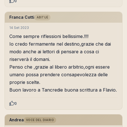
0
Franca Cotti
ABITUÈ
14 Set 2023
Come sempre riflessioni bellissime.!!!!
Io credo fermamente nel destino,grazie che dai
modo anche ai lettori di pensare a cosa ci
riserverà il domani.
Penso che ,grazie al libero arbitrio,ogni essere
umano possa prendere consapevolezza delle
proprie scelte.
Buon lavoro a Tancredie buona scrittura a Flavio.
0
Andrea
VOCE DEL DIARIO