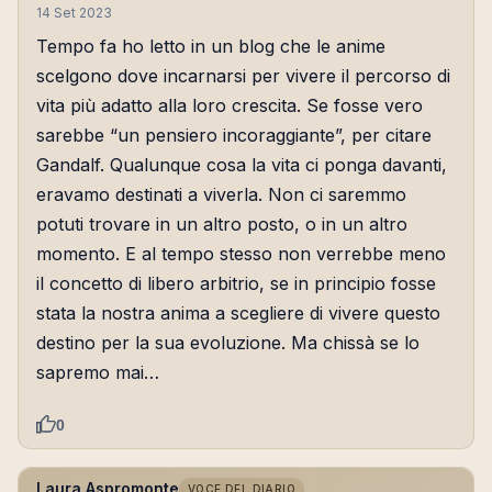
14 Set 2023
Tempo fa ho letto in un blog che le anime
scelgono dove incarnarsi per vivere il percorso di
vita più adatto alla loro crescita. Se fosse vero
sarebbe “un pensiero incoraggiante”, per citare
Gandalf. Qualunque cosa la vita ci ponga davanti,
eravamo destinati a viverla. Non ci saremmo
potuti trovare in un altro posto, o in un altro
momento. E al tempo stesso non verrebbe meno
il concetto di libero arbitrio, se in principio fosse
stata la nostra anima a scegliere di vivere questo
destino per la sua evoluzione. Ma chissà se lo
sapremo mai…
0
Laura Aspromonte
VOCE DEL DIARIO