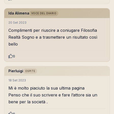
Ida Alimena
VOCE DEL DIARIO
20 Set 2023
Complimenti per riuscire a coniugare Filosofia
Realtà Sogno e a trasmettere un risultato così
bello
0
Pierluigi
OSPITE
18 Set 2023
Mi è molto piaciuto la sua ultima pagina
Penso che il suo scrivere e fare l’attore sia un
bene per la società .