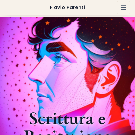
Flavio Parenti
Scrittura e