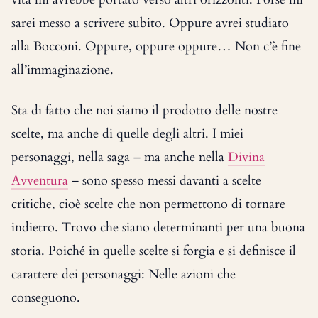
sarei messo a scrivere subito. Oppure avrei studiato
alla Bocconi. Oppure, oppure oppure… Non c’è fine
all’immaginazione.
Sta di fatto che noi siamo il prodotto delle nostre
scelte, ma anche di quelle degli altri. I miei
personaggi, nella saga – ma anche nella
Divina
Avventura
– sono spesso messi davanti a scelte
critiche, cioè scelte che non permettono di tornare
indietro. Trovo che siano determinanti per una buona
storia. Poiché in quelle scelte si forgia e si definisce il
carattere dei personaggi: Nelle azioni che
conseguono.