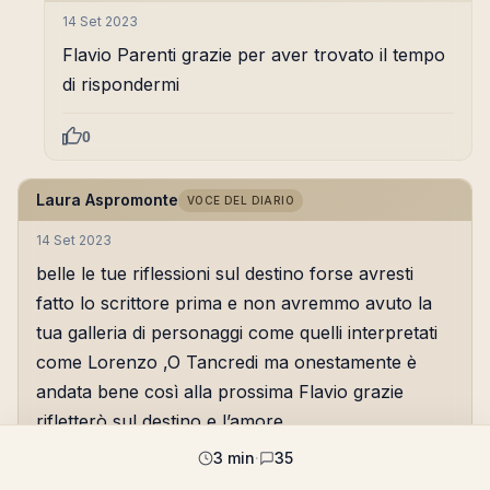
14 Set 2023
Flavio Parenti grazie per aver trovato il tempo
di rispondermi
0
Laura Aspromonte
VOCE DEL DIARIO
14 Set 2023
belle le tue riflessioni sul destino forse avresti
fatto lo scrittore prima e non avremmo avuto la
tua galleria di personaggi come quelli interpretati
come Lorenzo ,O Tancredi ma onestamente è
andata bene così alla prossima Flavio grazie
rifletterò sul destino e l’amore
3 min
·
35
0