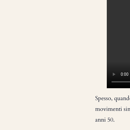
Spesso, quando 
movimenti sinc
anni 50.