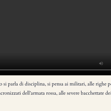
si parla di disciplina, si pensa ai militari, alle righe pe
ronizzati dell’armata rossa, alle severe bacchettate de