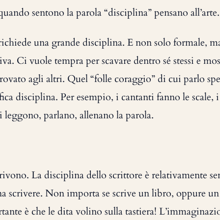
quando sentono la parola “disciplina” pensano all’arte.
 richiede una grande disciplina. E non solo formale, 
va. Ci vuole tempra per scavare dentro sé stessi e mos
ovato agli altri. Quel “folle coraggio” di cui parlo sp
fica disciplina. Per esempio, i cantanti fanno le scale, i 
ri leggono, parlano, allenano la parola.
scrivono. La disciplina dello scrittore è relativamente 
a scrivere. Non importa se scrive un libro, oppure un
rtante è che le dita volino sulla tastiera! L’immagina