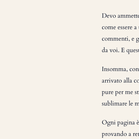
Devo ammetter
come essere a t
commenti, e gr
da voi. E ques
Insomma, conti
arrivato alla 
pure per me st
sublimare le m
Ogni pagina è 
provando a ren