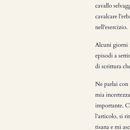
cavallo selvagg
cavalcare l’er
nell’esercizio.
Alcuni giorni 
episodi a sett
di scrittura c
Ne parlai con 
mia incertezza
importante. Ch
l’articolo, si
tisana e mi asc