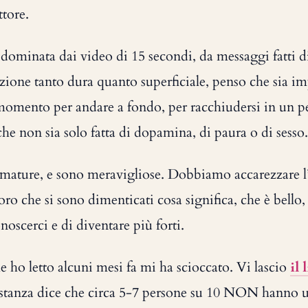
ttore.
 dominata dai video di 15 secondi, da messaggi fatti d
ione tanto dura quanto superficiale, penso che sia i
 momento per andare a fondo, per racchiudersi in un pe
e non sia solo fatta di dopamina, di paura o di sesso.
fumature, e sono meravigliose. Dobbiamo accarezzare l
ro che si sono dimenticati cosa significa, che è bello, 
noscerci e di diventare più forti.
e ho letto alcuni mesi fa mi ha scioccato. Vi lascio
il 
sostanza dice che circa 5-7 persone su 10 NON hanno 