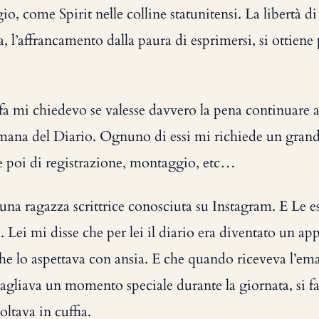
io, come Spirit nelle colline statunitensi. La libertà di
ba, l’affrancamento dalla paura di esprimersi, si ottien
fa mi chiedevo se valesse davvero la pena continuare 
imana del Diario. Ognuno di essi mi richiede un grand
he poi di registrazione, montaggio, etc…
una ragazza scrittrice conosciuta su Instagram. E Le e
. Lei mi disse che per lei il diario era diventato un 
e lo aspettava con ansia. E che quando riceveva l’ema
 ritagliava un momento speciale durante la giornata, si 
oltava in cuffia.