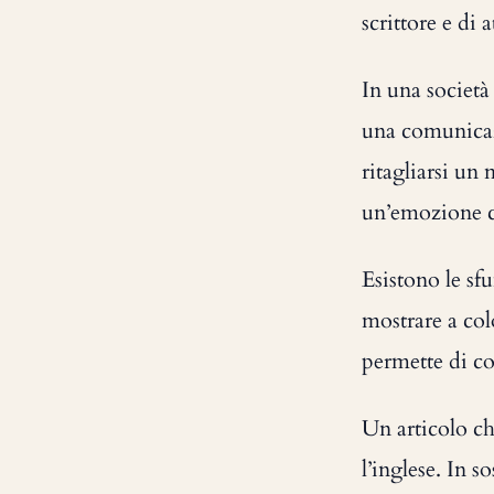
scrittore e di a
In una società
una comunicaz
ritagliarsi un
un’emozione ch
Esistono le s
mostrare a colo
permette di co
Un articolo ch
l’inglese. In 