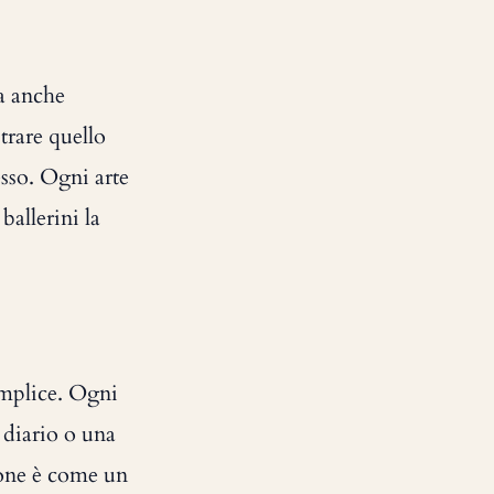
ma anche
trare quello
esso. Ogni arte
ballerini la
semplice. Ogni
 diario o una
zione è come un