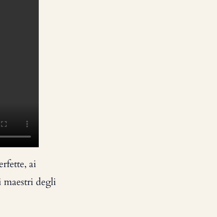
rfette, ai
i maestri degli