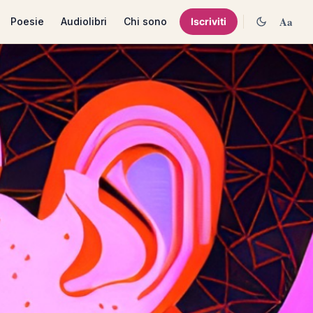
Aa
Poesie
Audiolibri
Chi sono
Iscriviti