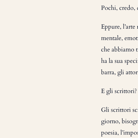
Pochi, credo, 
Eppure, l’arte
mentale, emoti
che abbiamo tr
ha la sua speci
barra, gli atto
E gli scrittori?
Gli scrittori 
giorno, bisogn
poesia, l’impo