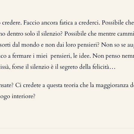
credere. Faccio ancora fatica a crederci. Possibile che
no dentro solo il silenzio? Possibile che mentre camm
ssorti dal mondo e non dai loro pensieri? Non so se a
sco a fermare i miei pensieri, le idee. Non penso ne
ssà, forse il silenzio è il segreto della felicità…
sate? Ci credete a questa teoria che la maggioranza d
ogo interiore?