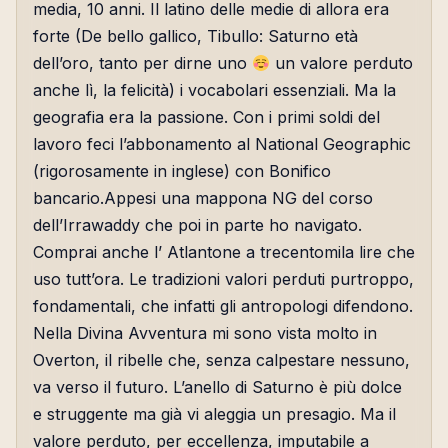
media, 10 anni. Il latino delle medie di allora era
forte (De bello gallico, Tibullo: Saturno età
dell’oro, tanto per dirne uno
un valore perduto
anche lì, la felicità) i vocabolari essenziali. Ma la
geografia era la passione. Con i primi soldi del
lavoro feci l’abbonamento al National Geographic
(rigorosamente in inglese) con Bonifico
bancario.Appesi una mappona NG del corso
dell’Irrawaddy che poi in parte ho navigato.
Comprai anche l’ Atlantone a trecentomila lire che
uso tutt’ora. Le tradizioni valori perduti purtroppo,
fondamentali, che infatti gli antropologi difendono.
Nella Divina Avventura mi sono vista molto in
Overton, il ribelle che, senza calpestare nessuno,
va verso il futuro. L’anello di Saturno è più dolce
e struggente ma già vi aleggia un presagio. Ma il
valore perduto, per eccellenza, imputabile a