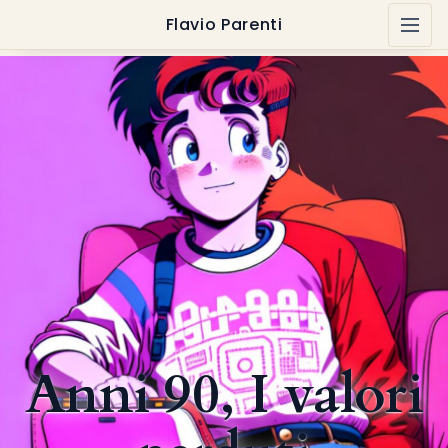
Flavio Parenti
Anni 90, I valori