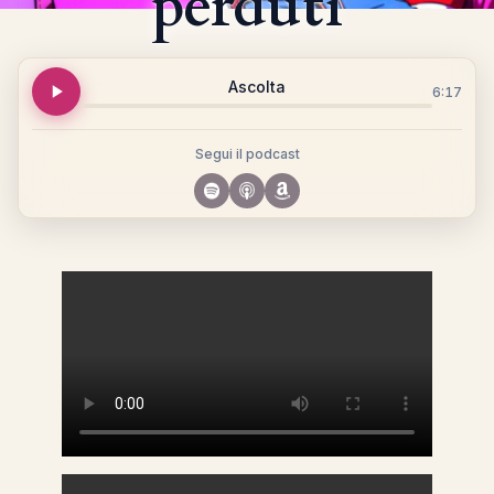
perduti
Ascolta
6:17
Segui il podcast