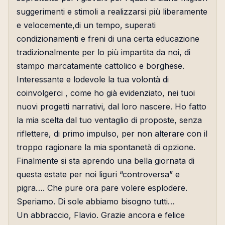
suggerimenti e stimoli a realizzarsi più liberamente
e velocemente,di un tempo, superati
condizionamenti e freni di una certa educazione
tradizionalmente per lo più impartita da noi, di
stampo marcatamente cattolico e borghese.
Interessante e lodevole la tua volontà di
coinvolgerci , come ho già evidenziato, nei tuoi
nuovi progetti narrativi, dal loro nascere. Ho fatto
la mia scelta dal tuo ventaglio di proposte, senza
riflettere, di primo impulso, per non alterare con il
troppo ragionare la mia spontanetà di opzione.
Finalmente si sta aprendo una bella giornata di
questa estate per noi liguri “controversa” e
pigra…. Che pure ora pare volere esplodere.
Speriamo. Di sole abbiamo bisogno tutti…
Un abbraccio, Flavio. Grazie ancora e felice