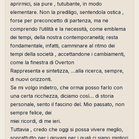
aprirmici, sia pure , tutubante, in modo
elementare. Non la prediligo, sentendola ostica ,
forse per preconcetto di partenza, ma ne
comprendo l’utilità e la necessità, come emblema
dei tempi, della nostra contemporaneità; resta
fondamentale, infatti, camminare al ritmo dei
tempi della società , accettandone i cambiamenti,
come la finestra di Overton
Rappresenta e sintetizza, …alla ricerca, sempre,
di nuovi orizzonti.
Se mi volgo indietro, che ormai posso farlo con
una certa ricchezza, diciamo così… di storia
personale, sento il fascino del. Mio passato, non
sempre felice, dei
miei ricordi, di me ieri.
Tuttavia , credo che oggi si possa vivere meglio,
soprattutto per i giovani per i quali ci siano migliori