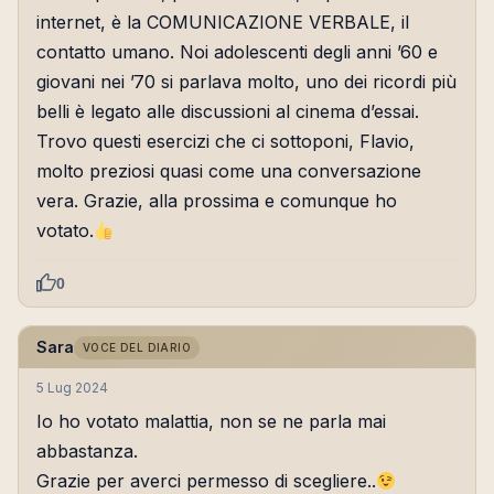
internet, è la COMUNICAZIONE VERBALE, il
contatto umano. Noi adolescenti degli anni ’60 e
giovani nei ’70 si parlava molto, uno dei ricordi più
belli è legato alle discussioni al cinema d’essai.
Trovo questi esercizi che ci sottoponi, Flavio,
molto preziosi quasi come una conversazione
vera. Grazie, alla prossima e comunque ho
votato.
0
Sara
VOCE DEL DIARIO
5 Lug 2024
Io ho votato malattia, non se ne parla mai
abbastanza.
Grazie per averci permesso di scegliere..