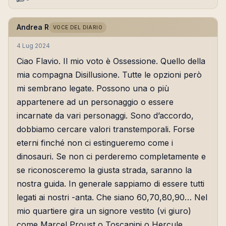
Andrea R
VOCE DEL DIARIO
4 Lug 2024
Ciao Flavio. Il mio voto è Ossessione. Quello della
mia compagna Disillusione. Tutte le opzioni però
mi sembrano legate. Possono una o più
appartenere ad un personaggio o essere
incarnate da vari personaggi. Sono d’accordo,
dobbiamo cercare valori transtemporali. Forse
eterni finché non ci estingueremo come i
dinosauri. Se non ci perderemo completamente e
se riconosceremo la giusta strada, saranno la
nostra guida. In generale sappiamo di essere tutti
legati ai nostri -anta. Che siano 60,70,80,90… Nel
mio quartiere gira un signore vestito (vi giuro)
come Marcel Proust o Toscanini o Hercule