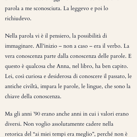
parola a me sconosciuta. La leggevo e poi lo
richiudevo.
Nella parola vi è il pensiero, la possibilità di
immaginare. All’inizio – non a caso – era il verbo. La
vera conoscenza parte dalla conoscenza delle parole. E
questo è qualcosa che Anna, nel libro, ha ben capito.
Lei, così curiosa e desiderosa di conoscere il passato, le
antiche civiltà, impara le parole, le lingue, che sono la
chiave della conoscenza.
Ma gli anni ’90 erano anche anni in cui i valori erano
diversi. Non voglio assolutamente cadere nella
retorica del “ai miei tempi era meglio”, perché non è