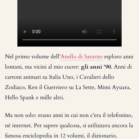
Nel primo volume dell’
Anello di Saturno
esploro anni
lontani, ma vicini al mio cuore:
gli anni ’90
. Anni di
cartoni animati su Italia Uno, i Cavalieri dello
Zodiaco, Ken il Guerriero su La Sette, Mimi Ayuara,
Hello Spank e mille altri.
Ma non solo: erano anni in cui non c’era il telefonino,
né internet. Per sapere qualcosa, si utilizzava ancora la
famosa enciclopedia in 12 volumi, il dizionario,