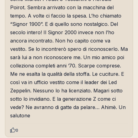
Poirot. Sembra arrivato con la macchina del
tempo. A volte ci faccio la spesa. L’ho chiamato
“Signor 1900”. E di quello sono nostalgico. Del
secolo intero! Il Signor 2000 invece non l’ho
ancora incontrato. Non ho capito come va
vestito. Se lo incontrerò spero di riconoscerlo. Ma
sarà lui a non riconoscere me. Un mio amico poi
colleziona completi anni ’70. Scarpe comprese.
Me ne esalta la qualità della stoffa. Le cuciture. E
così va in ufficio vestito come il leader dei Led
Zeppelin. Nessuno lo ha licenziato. Magari sotto
sotto lo invidiano. E la generazione Z come ci
vede? Ne avranno di gatte da pelare… Ahimè. Un
salutone
0