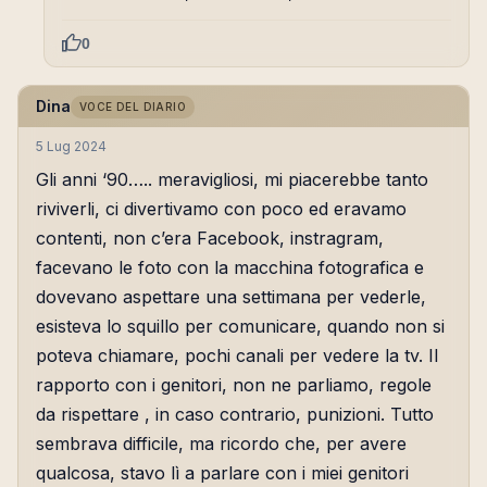
0
Dina
VOCE DEL DIARIO
5 Lug 2024
Gli anni ‘90….. meravigliosi, mi piacerebbe tanto
riviverli, ci divertivamo con poco ed eravamo
contenti, non c’era Facebook, instragram,
facevano le foto con la macchina fotografica e
dovevano aspettare una settimana per vederle,
esisteva lo squillo per comunicare, quando non si
poteva chiamare, pochi canali per vedere la tv. Il
rapporto con i genitori, non ne parliamo, regole
da rispettare , in caso contrario, punizioni. Tutto
sembrava difficile, ma ricordo che, per avere
qualcosa, stavo lì a parlare con i miei genitori