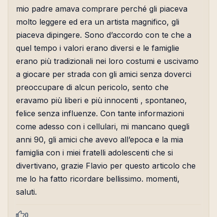
mio padre amava comprare perché gli piaceva
molto leggere ed era un artista magnifico, gli
piaceva dipingere. Sono d’accordo con te che a
quel tempo i valori erano diversi e le famiglie
erano più tradizionali nei loro costumi e uscivamo
a giocare per strada con gli amici senza doverci
preoccupare di alcun pericolo, sento che
eravamo più liberi e più innocenti , spontaneo,
felice senza influenze. Con tante informazioni
come adesso con i cellulari, mi mancano quegli
anni 90, gli amici che avevo all’epoca e la mia
famiglia con i miei fratelli adolescenti che si
divertivano, grazie Flavio per questo articolo che
me lo ha fatto ricordare bellissimo. momenti,
saluti.
0