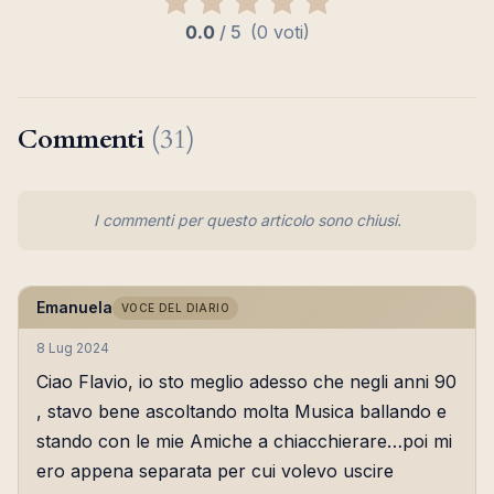
0.0
/
5
(0 voti)
Commenti
(31)
I commenti per questo articolo sono chiusi.
Emanuela
VOCE DEL DIARIO
8 Lug 2024
Ciao Flavio, io sto meglio adesso che negli anni 90
, stavo bene ascoltando molta Musica ballando e
stando con le mie Amiche a chiacchierare…poi mi
ero appena separata per cui volevo uscire