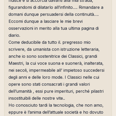
fluisce e si accorcia davanti alla mia strada,
figurandomi di dilatarlo all’infinito…. Rimandare a
domani dunque persuadersi della continuità….
Eccomi dunque a lasciare le mie brevi
osservazioni in merito alla tua ultima pagina di
diario.
Come deducibile da tutto il. pregresso mio
scrivere, da umanista con istruzione letteraria,
anche io sono sostenitrice dei Classici, grandi
Maestri, la cui voce suona e suonerà, inalterata,
nei secoli, impermeabile all’ impietoso succedersi
degli anni e delle loro mode. I Classici nelle cui
opere sono stati consacrati i grandi valori
dell’umanità , essi pure imperituri, perché pilastri
insostituibili delle nostre vite..
Ho conosciuto tardi la tecnologia, che non amo,
eppure è l’anima dell’attuale società e ho dovuto