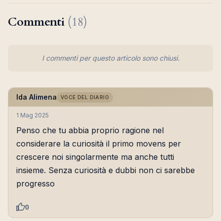
Commenti
(18)
I commenti per questo articolo sono chiusi.
Ida Alimena
VOCE DEL DIARIO
1 Mag 2025
Penso che tu abbia proprio ragione nel
considerare la curiosità il primo movens per
crescere noi singolarmente ma anche tutti
insieme. Senza curiosità e dubbi non ci sarebbe
progresso
0