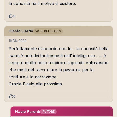
la curiosità ha il motivo di esistere.
0
Olesia Liardo
VOCE DEL DIARIO
16 Dic 2024
Perfettamente d’accordo con te….la curiosità bella
,sana è uno dei tanti aspetti dell’ intelligenza…… è
sempre molto bello respirare il grande entusiasmo
che metti nel raccontare la passione per la
scrittura e la narrazione.
Grazie Flavio,alla prossima
0
Flavio Parenti
AUTORE