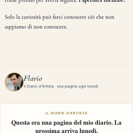
come premio per averla seguita:
l’apertura mentale.
Solo la curiosità può farci conoscere ciò che non
sappiamo di non conoscere.
Flavio
Il Diario d'Artista · una pagina ogni lunedì
IL DIARIO D'ARTISTA
Questa era una pagina del mio diario. La
prossima arriva lunedì.