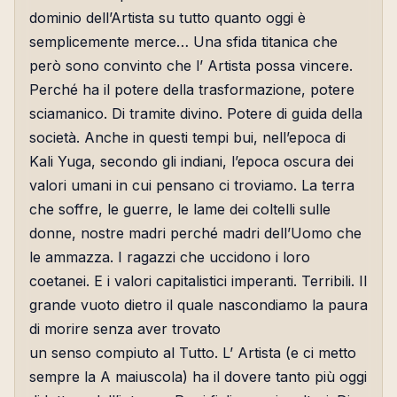
dominio dell’Artista su tutto quanto oggi è
semplicemente merce… Una sfida titanica che
però sono convinto che l’ Artista possa vincere.
Perché ha il potere della trasformazione, potere
sciamanico. Di tramite divino. Potere di guida della
società. Anche in questi tempi bui, nell’epoca di
Kali Yuga, secondo gli indiani, l’epoca oscura dei
valori umani in cui pensano ci troviamo. La terra
che soffre, le guerre, le lame dei coltelli sulle
donne, nostre madri perché madri dell’Uomo che
le ammazza. I ragazzi che uccidono i loro
coetanei. E i valori capitalistici imperanti. Terribili. Il
grande vuoto dietro il quale nascondiamo la paura
di morire senza aver trovato
un senso compiuto al Tutto. L’ Artista (e ci metto
sempre la A maiuscola) ha il dovere tanto più oggi