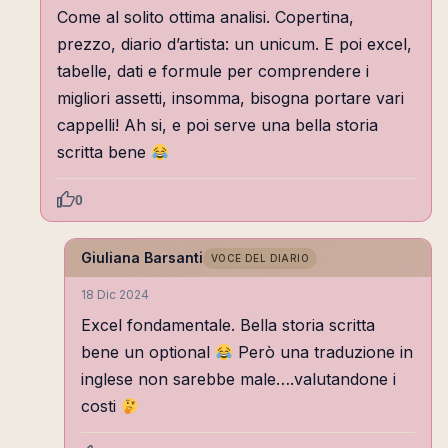
Come al solito ottima analisi. Copertina,
prezzo, diario d’artista: un unicum. E poi excel,
tabelle, dati e formule per comprendere i
migliori assetti, insomma, bisogna portare vari
cappelli! Ah si, e poi serve una bella storia
scritta bene
0
Giuliana Barsanti
VOCE DEL DIARIO
18 Dic 2024
Excel fondamentale. Bella storia scritta
bene un optional
Però una traduzione in
inglese non sarebbe male….valutandone i
costi