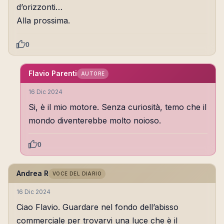
d’orizzonti…
Alla prossima.
0
Flavio Parenti
AUTORE
16 Dic 2024
Si, è il mio motore. Senza curiosità, temo che il
mondo diventerebbe molto noioso.
0
Andrea R
VOCE DEL DIARIO
16 Dic 2024
Ciao Flavio. Guardare nel fondo dell’abisso
commerciale per trovarvi una luce che è il