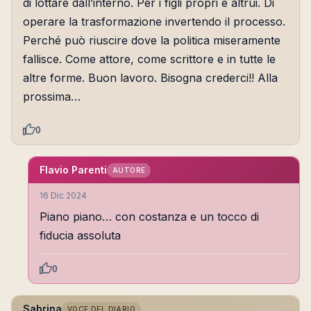
di lottare dall’interno. Per i figli propri e altrui. Di
operare la trasformazione invertendo il processo.
Perché può riuscire dove la politica miseramente
fallisce. Come attore, come scrittore e in tutte le
altre forme. Buon lavoro. Bisogna crederci!! Alla
prossima…
0
Flavio Parenti
AUTORE
16 Dic 2024
Piano piano… con costanza e un tocco di
fiducia assoluta
0
Sabrina
VOCE DEL DIARIO