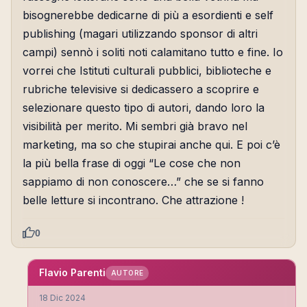
bisognerebbe dedicarne di più a esordienti e self
publishing (magari utilizzando sponsor di altri
campi) sennò i soliti noti calamitano tutto e fine. Io
vorrei che Istituti culturali pubblici, biblioteche e
rubriche televisive si dedicassero a scoprire e
selezionare questo tipo di autori, dando loro la
visibilità per merito. Mi sembri già bravo nel
marketing, ma so che stupirai anche qui. E poi c’è
la più bella frase di oggi “Le cose che non
sappiamo di non conoscere…” che se si fanno
belle letture si incontrano. Che attrazione !
0
Flavio Parenti
AUTORE
18 Dic 2024