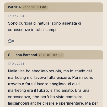
Patrizia
VOCE DEL DIARIO
17 Dic 2024
Sono curiosa di natura ,sono assetata di
conoscenza in tutti i campi
0
Giuliana Barsanti
VOCE DEL DIARIO
17 Dic 2024
Nella vita ho sbagliato scuola, ma lo studio del
marketing me l’aveva fatta piacere. Poi mi sono
trovata a fare il lavoro sbagliato, di cui il
marketing era il fulcro, e l’ho amato. Era una
conoscenza, che però ho visto cambiare,
lasciandomi anche creare e sperimentare. Ma per