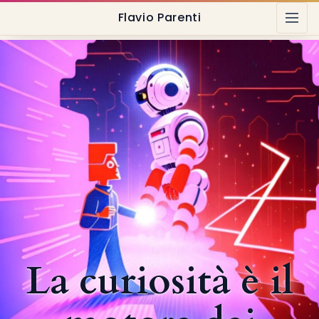
Flavio Parenti
La curiosità è il