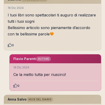
16 Dic 2024
I tuoi libri sono spettacolari ti auguro di realizzare
tutti i tuoi sogni
Bellissimo articolo sono pienamente d’accordo
con te bellissime parole
0
Flavio Parenti
AUTORE
16 Dic 2024
Ce la metto tutta per riuscirci!
0
Anna Salvo
VOCE DEL DIARIO