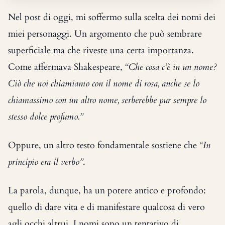
Nel post di oggi, mi soffermo sulla scelta dei nomi dei
miei personaggi. Un argomento che può sembrare
superficiale ma che riveste una certa importanza.
Come affermava Shakespeare,
“Che cosa c’è in un nome?
Ciò che noi chiamiamo con il nome di rosa, anche se lo
chiamassimo con un altro nome, serberebbe pur sempre lo
stesso dolce profumo.”
Oppure, un altro testo fondamentale sostiene che
“In
principio era il verbo”
.
La parola, dunque, ha un potere antico e profondo:
quello di dare vita e di manifestare qualcosa di vero
agli occhi altrui. I nomi sono un tentativo di