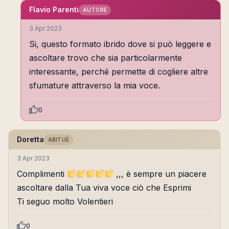
Flavio Parenti
AUTORE
3 Apr 2023
Si, questo formato ibrido dove si può leggere e
ascoltare trovo che sia particolarmente
interessante, perché permette di cogliere altre
sfumature attraverso la mia voce.
0
Doretta
ABITUÈ
3 Apr 2023
Complimenti
,,, è sempre un piacere
ascoltare dalla Tua viva voce ciò che Esprimi
Ti seguo molto Volentieri
0