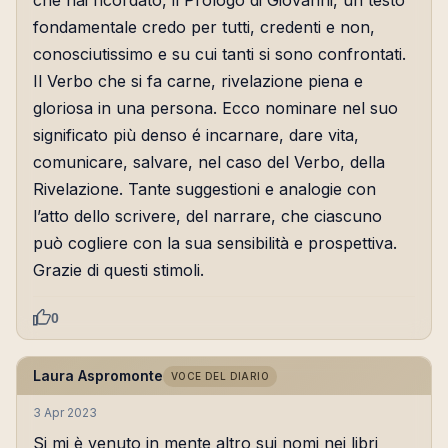
che hai ricordato, il Prologo di Giovanni, un testo
fondamentale credo per tutti, credenti e non,
conosciutissimo e su cui tanti si sono confrontati.
Il Verbo che si fa carne, rivelazione piena e
gloriosa in una persona. Ecco nominare nel suo
significato più denso é incarnare, dare vita,
comunicare, salvare, nel caso del Verbo, della
Rivelazione. Tante suggestioni e analogie con
l’atto dello scrivere, del narrare, che ciascuno
può cogliere con la sua sensibilità e prospettiva.
Grazie di questi stimoli.
0
Laura Aspromonte
VOCE DEL DIARIO
3 Apr 2023
Si mi è venuto in mente altro sui nomi nei libri