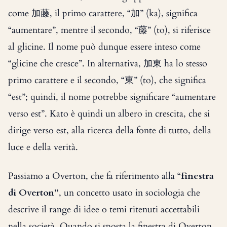
come 加藤, il primo carattere, “加” (ka), significa
“aumentare”, mentre il secondo, “藤” (to), si riferisce
al glicine. Il nome può dunque essere inteso come
“glicine che cresce”. In alternativa, 加東 ha lo stesso
primo carattere e il secondo, “東” (to), che significa
“est”; quindi, il nome potrebbe significare “aumentare
verso est”. Kato è quindi un albero in crescita, che si
dirige verso est, alla ricerca della fonte di tutto, della
luce e della verità.
Passiamo a Overton, che fa riferimento alla “
finestra
di Overton”
, un concetto usato in sociologia che
descrive il range di idee o temi ritenuti accettabili
nella società. Quando si sposta la finestra di Overton,