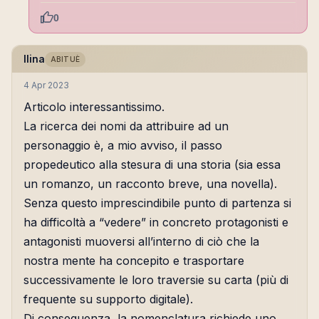
0
Ilina
ABITUÈ
4 Apr 2023
Articolo interessantissimo.
La ricerca dei nomi da attribuire ad un
personaggio è, a mio avviso, il passo
propedeutico alla stesura di una storia (sia essa
un romanzo, un racconto breve, una novella).
Senza questo imprescindibile punto di partenza si
ha difficoltà a “vedere” in concreto protagonisti e
antagonisti muoversi all’interno di ciò che la
nostra mente ha concepito e trasportare
successivamente le loro traversie su carta (più di
frequente su supporto digitale).
Di conseguenza, la nomenclatura richiede uno