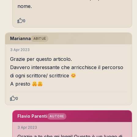
nome.
0
Marianna
ABITUÈ
3 Apr 2023
Grazie per questo articolo.
Davvero interessante che arricchisce il percorso
di ogni scrittore/ scrittrice
A presto
0
Flavio Parenti
AUTORE
3 Apr 2023
Grazie a te che mi leggi! Questo è un luogo di