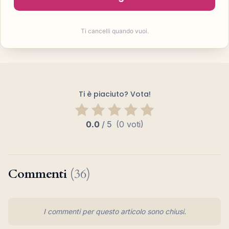
Ti cancelli quando vuoi.
Ti è piaciuto? Vota!
0.0
/
5
(0 voti)
Commenti
(36)
I commenti per questo articolo sono chiusi.