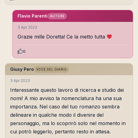
Flavio Parenti
AUTORE
3 Apr 2023
Grazie mille Doretta! Ce la metto tutta
0
Giusy Pero
VOCE DEL DIARIO
3 Apr 2023
Interessante questo lavoro di ricerca e studio dei
nomi! A mio avviso la nomenclatura ha una sua
importanza. Nel caso del tuo romanzo sembra
delineare in qualche modo il divenire del
personaggio, ma lo scoprirò solo nel momento in
cui potrò leggerlo, pertanto resto in attesa.