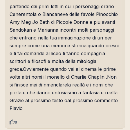
partendo dai primi letti in cui i personaggi erano
Cenerentola o Biancaneve delle favole Pinocchio
Amy Meg Jo Beth di Piccole Donne e piu avanti
Sandokan e Marianna incontri molti personaggi
che entrano nella tua immaginazione di un per
sempre come una memoria storica.quando cresci
e ti fai domande al liceo ti fanno compagnia
scrittori e filosofi e molta della mitologia
greca.Ovviamente quando vai al cinema le prime
volte altri nomi il monello di Charlie Chaplin .Non
si finisce mai di nmenclarela realtà e i nomi che
porta e ché danno entusiasmo a fantasia e realtà
Grazie al prossimo testo oal prossimo commento
Flavio
0