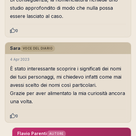
studio approfondito di modo che nulla possa
essere lasciato al caso.
0
Sara
VOCE DEL DIARIO
4 Apr 2023
È stato interessante scoprire i significati dei nomi
dei tuoi personaggi, mi chiedevo infatti come mai
avessi scelto dei nomi così particolari.
Grazie per aver alimentato la mia curiosità ancora
una volta.
0
Flavio Parenti
AUTORE