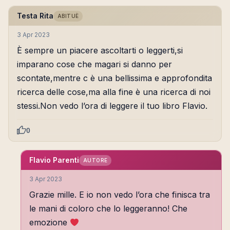
Testa Rita
ABITUÈ
3 Apr 2023
È sempre un piacere ascoltarti o leggerti,si
imparano cose che magari si danno per
scontate,mentre c è una bellissima e approfondita
ricerca delle cose,ma alla fine è una ricerca di noi
stessi.Non vedo l’ora di leggere il tuo libro Flavio.
0
Flavio Parenti
AUTORE
3 Apr 2023
Grazie mille. E io non vedo l’ora che finisca tra
le mani di coloro che lo leggeranno! Che
emozione