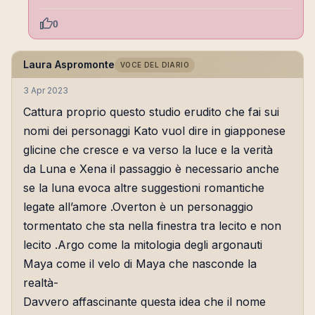
0
Laura Aspromonte
VOCE DEL DIARIO
3 Apr 2023
Cattura proprio questo studio erudito che fai sui
nomi dei personaggi Kato vuol dire in giapponese
glicine che cresce e va verso la luce e la verità
da Luna e Xena il passaggio è necessario anche
se la luna evoca altre suggestioni romantiche
legate all’amore .Overton è un personaggio
tormentato che sta nella finestra tra lecito e non
lecito .Argo come la mitologia degli argonauti
Maya come il velo di Maya che nasconde la
realtà-
Davvero affascinante questa idea che il nome