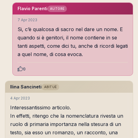
Flavio Parenti
AUTORE
7 Apr 2023
Si, c’è qualcosa di sacro nel dare un nome. E
quando si è genitori, il nome contiene in se
tanti aspetti, come dici tu, anche di ricordi legati
a quel nome, di cosa evoca.
0
Ilina Sancineti
ABITUÈ
4 Apr 2023
Interessantissimo articolo.
In effetti, ritengo che la nomenclatura rivesta un
ruolo di primaria importanza nella stesura di un
testo, sia esso un romanzo, un racconto, una