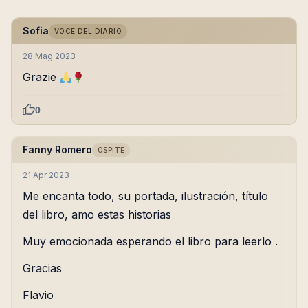
Sofia
VOCE DEL DIARIO
28 Mag 2023
Grazie
0
Fanny Romero
OSPITE
21 Apr 2023
Me encanta todo, su portada, ilustración, título
del libro, amo estas historias
Muy emocionada esperando el libro para leerlo .
Gracias
Flavio