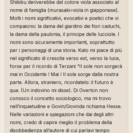
Shikibu deriverebbe dal colore viola associato al
nome di famiglia (murasaki=viola in giapponese).
Molti i nomi significativi, evocativi e poetici che vi
compaiono: la dama del giardino dei fiori caduchi,
la dama della paulonia, il principe delle lucciole. I
nomi sono sicuramente importanti, soprattutto
per i personaggi di una storia. Kato mi piace di più
nel significato di crescita verso est, verso la luce,
forse per il ricordo di Terzani “Il sole non sorgerà
mai in Occidente ! Mai ! Il sole sorge dalla nostra
parte. Allora, straniero, ricordatelo: il futuro è
qua. (Un indovino mi disse). Di Overton non
conosco il concetto sociologico, ma mi trovo
nell’inquietudine e Govin/Govinda richiama Hesse.
Nelle variazioni e spiegazioni che dai degli altri
nomi, credo di capire meglio il problema della
disobbedienza all’autore di cui parlavi tempo