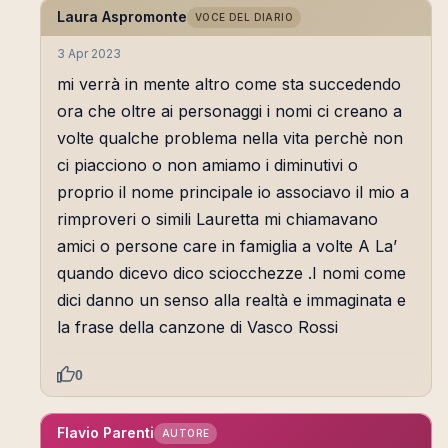
Laura Aspromonte
VOCE DEL DIARIO
3 Apr 2023
mi verrà in mente altro come sta succedendo
ora che oltre ai personaggi i nomi ci creano a
volte qualche problema nella vita perchè non
ci piacciono o non amiamo i diminutivi o
proprio il nome principale io associavo il mio a
rimproveri o simili Lauretta mi chiamavano
amici o persone care in famiglia a volte A La’
quando dicevo dico sciocchezze .I nomi come
dici danno un senso alla realtà e immaginata e
la frase della canzone di Vasco Rossi
0
Flavio Parenti
AUTORE