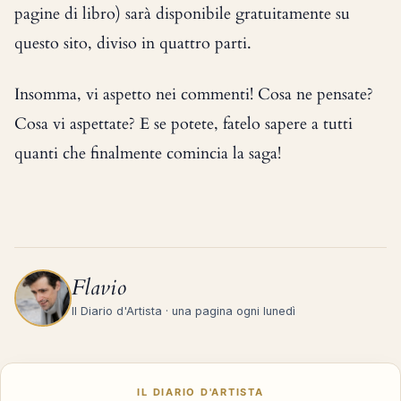
pagine di libro) sarà disponibile gratuitamente su
questo sito, diviso in quattro parti.
Insomma, vi aspetto nei commenti! Cosa ne pensate?
Cosa vi aspettate? E se potete, fatelo sapere a tutti
quanti che finalmente comincia la saga!
Flavio
Il Diario d'Artista · una pagina ogni lunedì
IL DIARIO D'ARTISTA