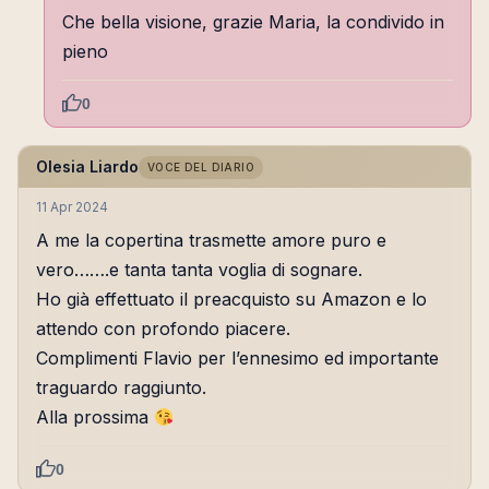
Che bella visione, grazie Maria, la condivido in
pieno
0
Olesia Liardo
VOCE DEL DIARIO
11 Apr 2024
A me la copertina trasmette amore puro e
vero…….e tanta tanta voglia di sognare.
Ho già effettuato il preacquisto su Amazon e lo
attendo con profondo piacere.
Complimenti Flavio per l’ennesimo ed importante
traguardo raggiunto.
Alla prossima
0