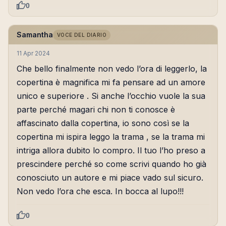
0
Samantha
VOCE DEL DIARIO
11 Apr 2024
Che bello finalmente non vedo l’ora di leggerlo, la
copertina è magnifica mi fa pensare ad un amore
unico e superiore . Si anche l’occhio vuole la sua
parte perché magari chi non ti conosce è
affascinato dalla copertina, io sono così se la
copertina mi ispira leggo la trama , se la trama mi
intriga allora dubito lo compro. Il tuo l’ho preso a
prescindere perché so come scrivi quando ho già
conosciuto un autore e mi piace vado sul sicuro.
Non vedo l’ora che esca. In bocca al lupo!!!
0