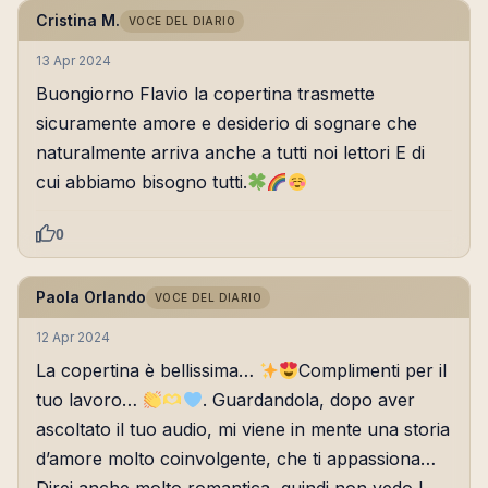
Cristina M.
VOCE DEL DIARIO
13 Apr 2024
Buongiorno Flavio la copertina trasmette
sicuramente amore e desiderio di sognare che
naturalmente arriva anche a tutti noi lettori E di
cui abbiamo bisogno tutti.
0
Paola Orlando
VOCE DEL DIARIO
12 Apr 2024
La copertina è bellissima…
Complimenti per il
tuo lavoro…
. Guardandola, dopo aver
ascoltato il tuo audio, mi viene in mente una storia
d’amore molto coinvolgente, che ti appassiona…