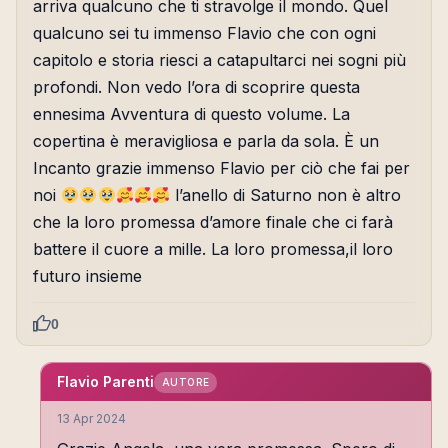
arriva qualcuno che ti stravolge il mondo. Quel
qualcuno sei tu immenso Flavio che con ogni
capitolo e storia riesci a catapultarci nei sogni più
profondi. Non vedo l’ora di scoprire questa
ennesima Avventura di questo volume. La
copertina è meravigliosa e parla da sola. È un
Incanto grazie immenso Flavio per ciò che fai per
noi
l’anello di Saturno non è altro
che la loro promessa d’amore finale che ci farà
battere il cuore a mille. La loro promessa,il loro
futuro insieme
0
Flavio Parenti
AUTORE
13 Apr 2024