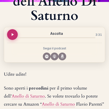
dell’Anello Di
Saturno
Ascolta
3:31
Segui il podcast
Udite udite!
Sono aperti i
preordini
per il primo volume
dell’
Anello di Saturno
. Se volete trovarlo lo potete
cercare su Amazon “
Anello di Saturno
Flavio Parenti”