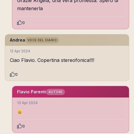
Grazie Angela, una vera promessa. Spero di
mantenerla
0
Andrea
VOCE DEL DIARIO
12 Apr 2024
Ciao Flavio. Copertina stereofonica!!!!
0
Flavio Parenti
AUTORE
13 Apr 2024
0