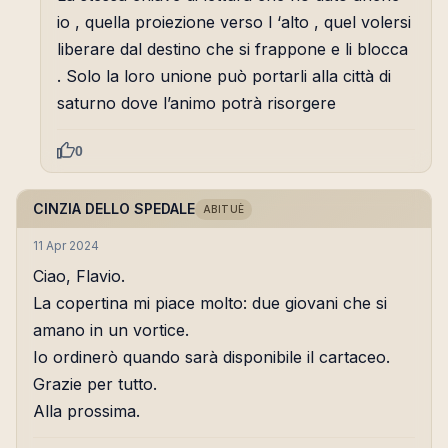
io , quella proiezione verso l ‘alto , quel volersi
liberare dal destino che si frappone e li blocca
. Solo la loro unione può portarli alla città di
saturno dove l’animo potrà risorgere
0
CINZIA DELLO SPEDALE
ABITUÈ
11 Apr 2024
Ciao, Flavio.
La copertina mi piace molto: due giovani che si
amano in un vortice.
Io ordinerò quando sarà disponibile il cartaceo.
Grazie per tutto.
Alla prossima.