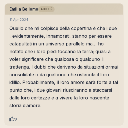
Emilia Bellomo
ABITUÈ
11 Apr 2024
Quello che mi colpisce della copertina è che i due
, evidentemente, innamorati, stanno per essere
catapultati in un universo parallelo ma… ho
notato che i loro piedi toccano la terra; quasi a
voler significare che qualcosa o qualcuno li
trattenga. I dubbi che derivano da situazioni ormai
consolidate o da qualcuno che.ostacola il loro
idillio. Probabilmente, il loro amore sarà forte a tal
punto che, i due giovani riusciranno a staccarsi
dalle loro certezze e a vivere la loro nascente
storia d’amore.
0