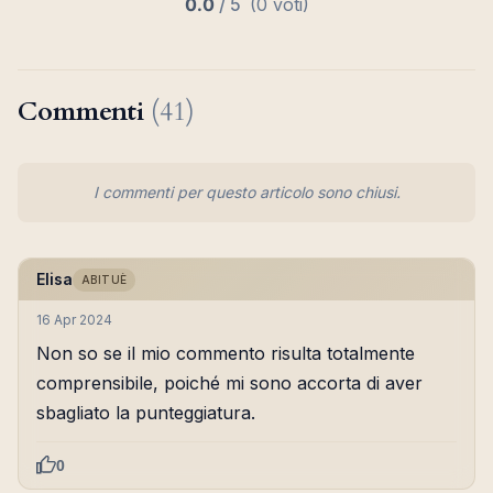
0.0
/
5
(0 voti)
Commenti
(41)
I commenti per questo articolo sono chiusi.
Elisa
ABITUÈ
16 Apr 2024
Non so se il mio commento risulta totalmente
comprensibile, poiché mi sono accorta di aver
sbagliato la punteggiatura.
0