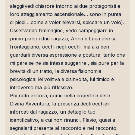
aleggi(vedi chiarore intorno ai due protagonisti e
loro atteggiamento ascensionale… sono in punta
di piedi….come a voler elevarsi, spiccare un volo).
Osservando l’immagine, vedo campeggiare in
primo piano i due ragazzi, Anna e Luca che si
fronteggiano, occhi negli occhi, ma a a ben
guardarli diversa espressione e postura, tanto che
mi pare se ne sia intesa suggerire , sia pure per la
brevità di un tratto, la diversa fisionomia
psicologica: lei volitiva e disinvolta, lui timido e
introverso ma più riflessivo.
Poi noto ancora, come nella copertina della
Divina Avventura, la presenza degli occhiali,
inforcati dal ragazzo, un dettaglio tuo
identificativo, a cui non rinunci, Flavio, quasi a
segnalarti presente al racconto e nel racconto,