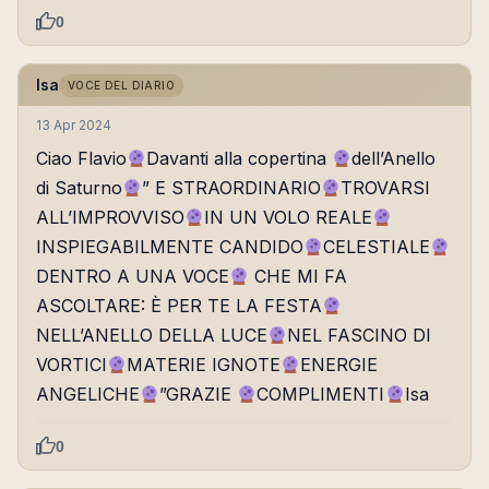
0
Isa
VOCE DEL DIARIO
13 Apr 2024
Ciao Flavio
Davanti alla copertina
dell’Anello
di Saturno
” E STRAORDINARIO
TROVARSI
ALL’IMPROVVISO
IN UN VOLO REALE
INSPIEGABILMENTE CANDIDO
CELESTIALE
DENTRO A UNA VOCE
CHE MI FA
ASCOLTARE: È PER TE LA FESTA
NELL’ANELLO DELLA LUCE
NEL FASCINO DI
VORTICI
MATERIE IGNOTE
ENERGIE
ANGELICHE
”GRAZIE
COMPLIMENTI
Isa
0