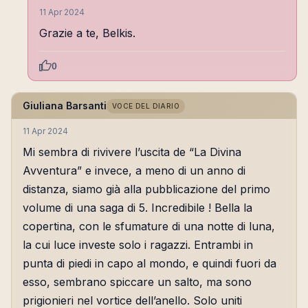
11 Apr 2024
Grazie a te, Belkis.
0
Giuliana Barsanti
VOCE DEL DIARIO
11 Apr 2024
Mi sembra di rivivere l’uscita de “La Divina
Avventura” e invece, a meno di un anno di
distanza, siamo già alla pubblicazione del primo
volume di una saga di 5. Incredibile ! Bella la
copertina, con le sfumature di una notte di luna,
la cui luce investe solo i ragazzi. Entrambi in
punta di piedi in capo al mondo, e quindi fuori da
esso, sembrano spiccare un salto, ma sono
prigionieri nel vortice dell’anello. Solo uniti