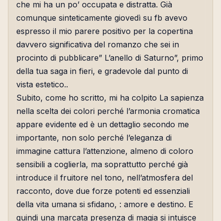
che mi ha un po’ occupata e distratta. Già
comunque sinteticamente giovedì su fb avevo
espresso il mio parere positivo per la copertina
davvero significativa del romanzo che sei in
procinto di pubblicare” L’anello di Saturno”, primo
della tua saga in fieri, e gradevole dal punto di
vista estetico..
Subito, come ho scritto, mi ha colpito La sapienza
nella scelta dei colori perché l’armonia cromatica
appare evidente ed è un dettaglio secondo me
importante, non solo perché l’eleganza di
immagine cattura l’attenzione, almeno di coloro
sensibili a coglierla, ma soprattutto perché già
introduce il fruitore nel tono, nell’atmosfera del
racconto, dove due forze potenti ed essenziali
della vita umana si sfidano, : amore e destino. E
quindi una marcata presenza di magia si intuisce