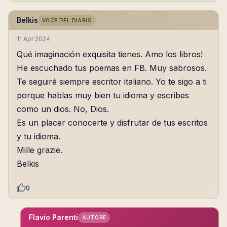
Belkis
VOCE DEL DIARIO
11 Apr 2024
Qué imaginación exquisita tienes. Amo los libros!
He escuchado tus poemas en FB. Muy sabrosos.
Te seguiré siempre escritor italiano. Yo te sigo a ti
porque hablas muy bien tu idioma y escribes
como un dios. No, Dios.
Es un placer conocerte y disfrutar de tus escritos
y tu idioma.
Mille grazie.
Belkis
0
Flavio Parenti
AUTORE