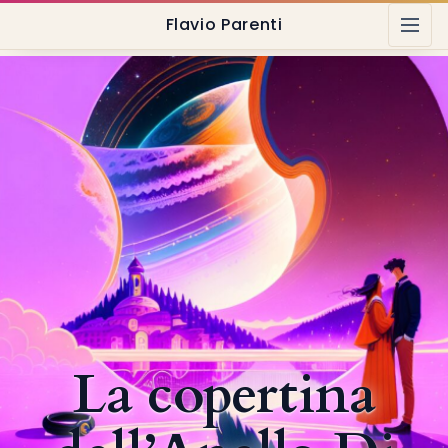
Flavio Parenti
La copertina