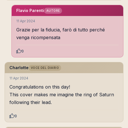
Flavio Parenti
AUTORE
11 Apr 2024
Grazie per la fiducia, farò di tutto perché
venga ricompensata
0
Charlotte
VOCE DEL DIARIO
11 Apr 2024
Congratulations on this day!
This cover makes me imagine the ring of Saturn
following their lead.
0