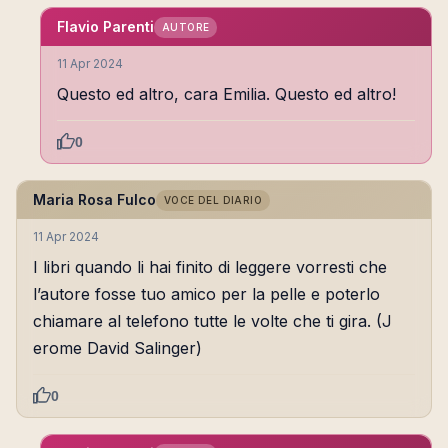
Flavio Parenti
AUTORE
11 Apr 2024
Questo ed altro, cara Emilia. Questo ed altro!
0
Maria Rosa Fulco
VOCE DEL DIARIO
11 Apr 2024
I libri quando li hai finito di leggere vorresti che
l’autore fosse tuo amico per la pelle e poterlo
chiamare al telefono tutte le volte che ti gira. (J
erome David Salinger)
0