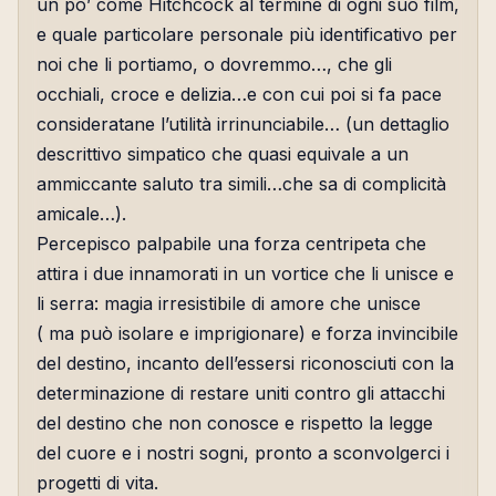
un po’ come Hitchcock al termine di ogni suo film,
e quale particolare personale più identificativo per
noi che li portiamo, o dovremmo…, che gli
occhiali, croce e delizia…e con cui poi si fa pace
consideratane l’utilità irrinunciabile… (un dettaglio
descrittivo simpatico che quasi equivale a un
ammiccante saluto tra simili…che sa di complicità
amicale…).
Percepisco palpabile una forza centripeta che
attira i due innamorati in un vortice che li unisce e
li serra: magia irresistibile di amore che unisce
( ma può isolare e imprigionare) e forza invincibile
del destino, incanto dell’essersi riconosciuti con la
determinazione di restare uniti contro gli attacchi
del destino che non conosce e rispetto la legge
del cuore e i nostri sogni, pronto a sconvolgerci i
progetti di vita.