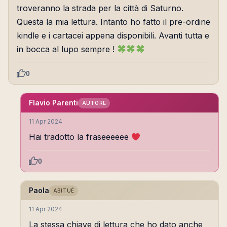
troveranno la strada per la città di Saturno.
Questa la mia lettura. Intanto ho fatto il pre-ordine
kindle e i cartacei appena disponibili. Avanti tutta e
in bocca al lupo sempre !
0
Flavio Parenti
AUTORE
11 Apr 2024
Hai tradotto la fraseeeeee
0
Paola
ABITUÈ
11 Apr 2024
La stessa chiave di lettura che ho dato anche