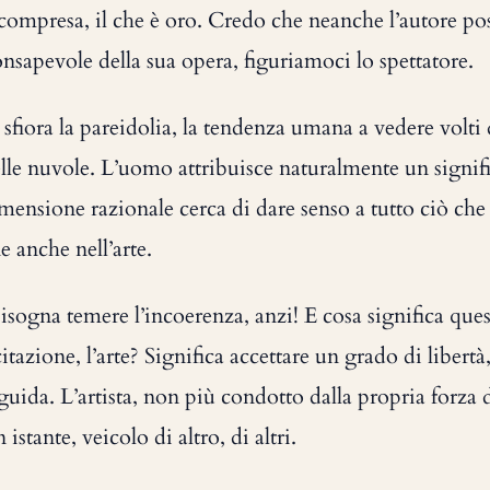
o compresa, il che è oro. Credo che neanche l’autore pos
sapevole della sua opera, figuriamoci lo spettatore.
 sfiora la pareidolia, la tendenza umana a vedere volti
nelle nuvole. L’uomo attribuisce naturalmente un signif
imensione razionale cerca di dare senso a tutto ciò che
 anche nell’arte.
sogna temere l’incoerenza, anzi! E cosa significa ques
ecitazione, l’arte? Significa accettare un grado di libert
 guida. L’artista, non più condotto dalla propria forza 
 istante, veicolo di altro, di altri.