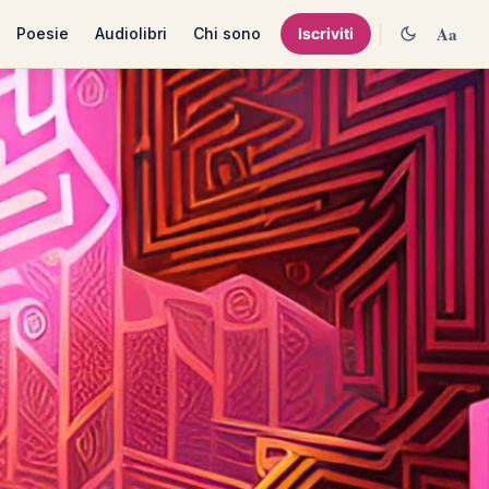
Aa
Poesie
Audiolibri
Chi sono
Iscriviti