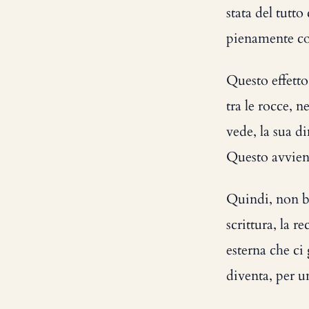
stata del tutt
pienamente con
Questo effetto
tra le rocce, 
vede, la sua d
Questo avviene
Quindi, non bi
scrittura, la r
esterna che ci
diventa, per un