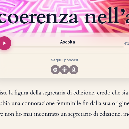
coerenza nell’
Ascolta
4:
Segui il podcast
te la figura della segretaria di edizione, credo che sia
bbia una connotazione femminile fin dalla sua origin
ore non ho mai incontrato un segretario di edizione, in