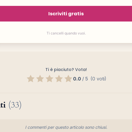
Iscriviti gratis
Ti cancelli quando vuoi.
Ti è piaciuto? Vota!
0.0
/
5
(0 voti)
ti
(33)
I commenti per questo articolo sono chiusi.