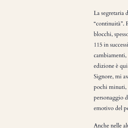
La segretaria 
“continuità”. 
blocchi, spesso
115 in successi
cambiamenti, si
edizione è qui 
Signore, mi av
pochi minuti, 
personaggio d
emotivo del p
Anche nelle al