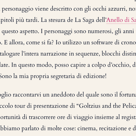
un personaggio viene descritto con gli occhi azzurri, n
pitoli più tardi. La stesura de La Saga dell’
Anello di S
o questo aspetto. I personaggi sono numerosi, gli anni
o. E allora, come si fa? Io utilizzo un software di cron
talogare l’intera narrazione in sequenze, blocchi distin
ate. In questo modo, posso capire a colpo d’occhio, d
ono la mia propria segretaria di edizione!
glio raccontarvi un aneddoto del quale sono il fortun
ccolo tour di presentazione di “Goltzius and the Pel
ortunità di trascorrere ore di viaggio insieme al regist
biamo parlato di molte cose: cinema, recitazione e d