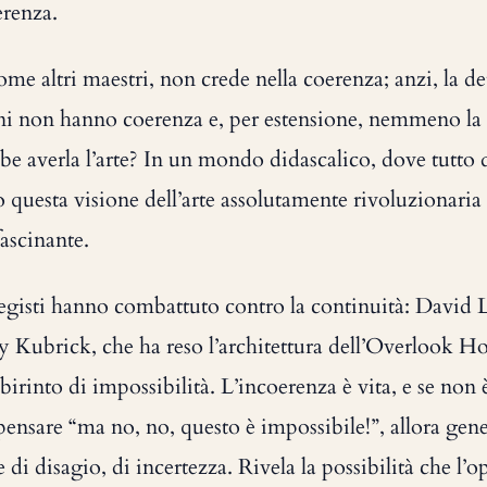
erenza.
e altri maestri, non crede nella coerenza; anzi, la det
ni non hanno coerenza e, per estensione, nemmeno la 
e averla l’arte? In un mondo didascalico, dove tutto 
o questa visione dell’arte assolutamente rivoluzionaria
ascinante.
 registi hanno combattuto contro la continuità: David 
Kubrick, che ha reso l’architettura dell’Overlook Ho
birinto di impossibilità. L’incoerenza è vita, e se non 
 pensare “ma no, no, questo è impossibile!”, allora gene
di disagio, di incertezza. Rivela la possibilità che l’o