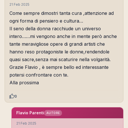
21 Feb 2025
Come sempre dimostri tanta cura ,attenzione ad
ogni forma di pensiero e cultura…
Il seno della donna racchiude un universo
intero……mi vengono anche in mente però anche
tante meravigliose opere di grandi artisti che
hanno reso protagoniste le donne,rendendole
quasi sacre,senza mai scaturire nella volgarità.
Grazie Flavio , è sempre bello ed interessante
potersi confrontare con te.
Alla prossima
0
Flavio Parenti
AUTORE
21 Feb 2025