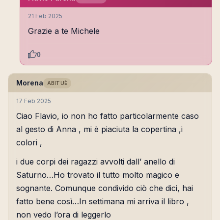
21 Feb 2025
Grazie a te Michele
0
Morena
ABITUÈ
17 Feb 2025
Ciao Flavio, io non ho fatto particolarmente caso
al gesto di Anna , mi è piaciuta la copertina ,i
colori ,
i due corpi dei ragazzi avvolti dall’ anello di
Saturno…Ho trovato il tutto molto magico e
sognante. Comunque condivido ciò che dici, hai
fatto bene così…In settimana mi arriva il libro ,
non vedo l’ora di leggerlo