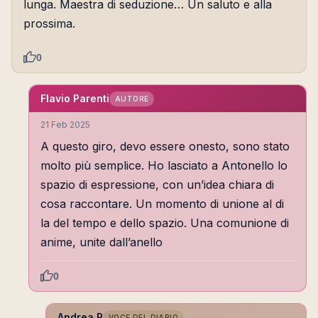
lunga. Maestra di seduzione… Un saluto e alla
prossima.
0
Flavio Parenti
AUTORE
21 Feb 2025
A questo giro, devo essere onesto, sono stato
molto più semplice. Ho lasciato a Antonello lo
spazio di espressione, con un’idea chiara di
cosa raccontare. Un momento di unione al di
la del tempo e dello spazio. Una comunione di
anime, unite dall’anello
0
Andrea R
VOCE DEL DIARIO