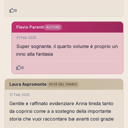
0
Flavio Parenti
AUTORE
21 Feb 2025
Super sognante. il quarto volume è proprio un
inno alla fantasia
0
Laura Aspromonte
VOCE DEL DIARIO
17 Feb 2025
Gentile e raffinato evidenziare Anna timida tanto
da coprirsi come a a sostegno della importante
storia che vuoi raccontare bai avanti così grazie