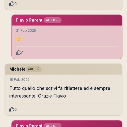
0
Flavio Parenti
AUTORE
21 Feb 2025
0
Michele
ABITUÈ
18 Feb 2025
Tutto quello che scrivi fa riflettere ed è sempre
interessante. Grazie Flavio
0
Flavio Parenti
AUTORE