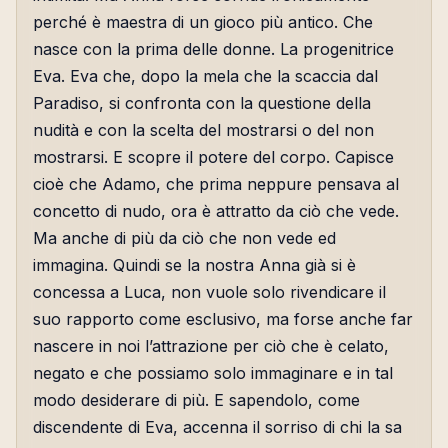
perché è maestra di un gioco più antico. Che
nasce con la prima delle donne. La progenitrice
Eva. Eva che, dopo la mela che la scaccia dal
Paradiso, si confronta con la questione della
nudità e con la scelta del mostrarsi o del non
mostrarsi. E scopre il potere del corpo. Capisce
cioè che Adamo, che prima neppure pensava al
concetto di nudo, ora è attratto da ciò che vede.
Ma anche di più da ciò che non vede ed
immagina. Quindi se la nostra Anna già si è
concessa a Luca, non vuole solo rivendicare il
suo rapporto come esclusivo, ma forse anche far
nascere in noi l’attrazione per ciò che è celato,
negato e che possiamo solo immaginare e in tal
modo desiderare di più. E sapendolo, come
discendente di Eva, accenna il sorriso di chi la sa