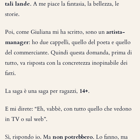
tali lande
. A me piace la fantasia, la bellezza, le
storie.
Poi, come Giuliana mi ha scritto, sono un
artista-
manager
: ho due cappelli, quello del poeta e quello
del commerciante. Quindi questa domanda, prima di
tutto, va risposta con la concretezza inopinabile dei
fatti.
La saga è una saga per ragazzi,
14+
.
E mi direte: “Eh, vabbè, con tutto quello che vedono
in TV o sul web”.
Sì, rispondo io. Ma
non potrebbero
. Lo fanno, ma