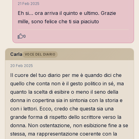
21 Feb 2025
Eh si… ora arriva il quinto e ultimo. Grazie
mille, sono felice che ti sia piaciuto
0
Carla
VOCE DEL DIARIO
20 Feb 2025
Il cuore del tuo diario per me è quando dici che
quello che conta non è il gesto politico in sé, ma
quanto la scelta di esibire o meno il seno della
donna in copertina sia in sintonia con la storia e
con i lettori. Ecco, credo che questa sia una
grande forma di rispetto dello scrittore verso la
donna. Non ostentazione, non esibizione fine a se
stessa, ma rappresentazione coerente con la