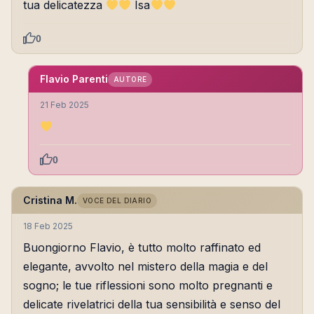
tua delicatezza
Isa
0
Flavio Parenti
AUTORE
21 Feb 2025
0
Cristina M.
VOCE DEL DIARIO
18 Feb 2025
Buongiorno Flavio, è tutto molto raffinato ed
elegante, avvolto nel mistero della magia e del
sogno; le tue riflessioni sono molto pregnanti e
delicate rivelatrici della tua sensibilità e senso del