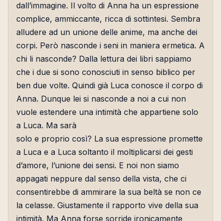
dall’immagine. Il volto di Anna ha un espressione
complice, ammiccante, ricca di sottintesi. Sembra
alludere ad un unione delle anime, ma anche dei
corpi. Però nasconde i seni in maniera ermetica. A
chi li nasconde? Dalla lettura dei libri sappiamo
che i due si sono conosciuti in senso biblico per
ben due volte. Quindi già Luca conosce il corpo di
Anna. Dunque lei si nasconde a noi a cui non
vuole estendere una intimità che appartiene solo
a Luca. Ma sarà
solo e proprio così? La sua espressione promette
a Luca e a Luca soltanto il moltiplicarsi dei gesti
d’amore, l’unione dei sensi. E noi non siamo
appagati neppure dal senso della vista, che ci
consentirebbe di ammirare la sua beltà se non ce
la celasse. Giustamente il rapporto vive della sua
intimità. Ma Anna forse sorride ironicamente