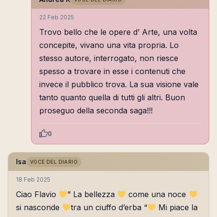
22 Feb 2025
Trovo bello che le opere d’ Arte, una volta
concepite, vivano una vita propria. Lo
stesso autore, interrogato, non riesce
spesso a trovare in esse i contenuti che
invece il pubblico trova. La sua visione vale
tanto quanto quella di tutti gli altri. Buon
proseguo della seconda saga!!!
0
Isa
VOCE DEL DIARIO
18 Feb 2025
Ciao Flavio
” La bellezza
come una noce
si nasconde
tra un ciuffo d’erba “
Mi piace la