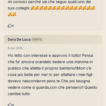
mi conosci perché sai che seguo qualcuno dei
tuoi colleghi
0
Dora De Luca
OSPITE
8 Apr 2025
Ho letto con interesse e approvo il tutto! Pensa
che fa’ ancora scandalo bedere una mamma in
publico che allatta il proprio bambino!!Mon c’è
cosa più bella per me! Io per allattare i miei figli
dovevo nascondermi pens te Che poi bisogna
vedere come si guarda,con che pensiero!! Questo
cambia tutto
0