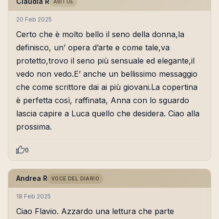
Claudia R
ABITUÈ
20 Feb 2025
Certo che è molto bello il seno della donna,la
definisco, un’ opera d’arte e come tale,va
protetto,trovo il seno più sensuale ed elegante,il
vedo non vedo.E’ anche un bellissimo messaggio
che come scrittore dai ai più giovani.La copertina
è perfetta così, raffinata, Anna con lo sguardo
lascia capire a Luca quello che desidera. Ciao alla
prossima.
0
Andrea R
VOCE DEL DIARIO
18 Feb 2025
Ciao Flavio. Azzardo una lettura che parte