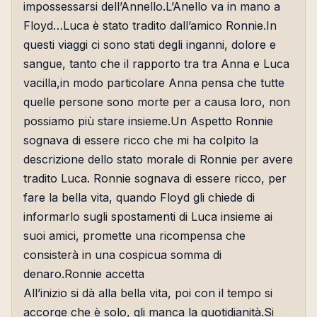
impossessarsi dell’Annello.L’Anello va in mano a
Floyd…Luca è stato tradito dall’amico Ronnie.In
questi viaggi ci sono stati degli inganni, dolore e
sangue, tanto che il rapporto tra tra Anna e Luca
vacilla,in modo particolare Anna pensa che tutte
quelle persone sono morte per a causa loro, non
possiamo più stare insieme.Un Aspetto Ronnie
sognava di essere ricco che mi ha colpito la
descrizione dello stato morale di Ronnie per avere
tradito Luca. Ronnie sognava di essere ricco, per
fare la bella vita, quando Floyd gli chiede di
informarlo sugli spostamenti di Luca insieme ai
suoi amici, promette una ricompensa che
consisterà in una cospicua somma di
denaro.Ronnie accetta
All’inizio si dà alla bella vita, poi con il tempo si
accorge che è solo, gli manca la quotidianità.Si