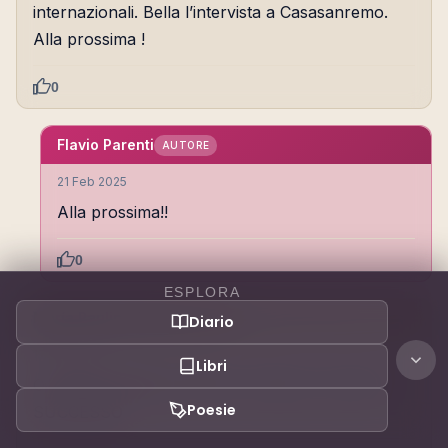
internazionali. Bella l’intervista a Casasanremo.
Alla prossima !
0
Flavio Parenti
AUTORE
21 Feb 2025
Alla prossima!!
0
ESPLORA
María Paulina Godoy
Diario
ABITUÈ
17 Feb 2025
Libri
OTTIMA PUBBLICAZIONE, PAROLE DI MOLTO
Poesie
SUCCESSO