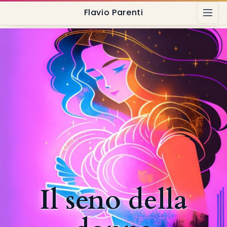
Flavio Parenti
Il seno della