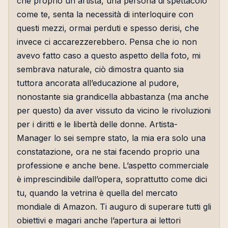
che proprio un artista, una persona di spettacolo
come te, senta la necessità di interloquire con
questi mezzi, ormai perduti e spesso derisi, che
invece ci accarezzerebbero. Pensa che io non
avevo fatto caso a questo aspetto della foto, mi
sembrava naturale, ciò dimostra quanto sia
tuttora ancorata all’educazione al pudore,
nonostante sia grandicella abbastanza (ma anche
per questo) da aver vissuto da vicino le rivoluzioni
per i diritti e le libertà delle donne. Artista-
Manager lo sei sempre stato, la mia era solo una
constatazione, ora ne stai facendo proprio una
professione e anche bene. L’aspetto commerciale
è imprescindibile dall’opera, soprattutto come dici
tu, quando la vetrina è quella del mercato
mondiale di Amazon. Ti auguro di superare tutti gli
obiettivi e magari anche l’apertura ai lettori