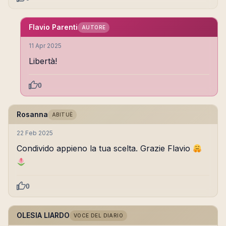
Flavio Parenti
AUTORE
11 Apr 2025
Libertà!
0
Rosanna
ABITUÈ
22 Feb 2025
Condivido appieno la tua scelta. Grazie Flavio
0
OLESIA LIARDO
VOCE DEL DIARIO