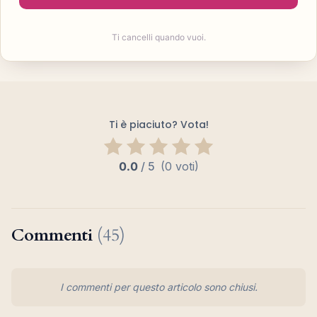
Ti cancelli quando vuoi.
Ti è piaciuto? Vota!
0.0
/
5
(0 voti)
Commenti
(45)
I commenti per questo articolo sono chiusi.