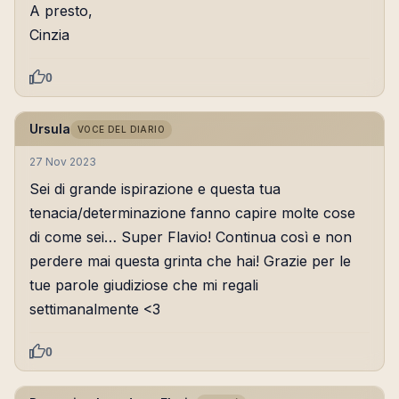
A presto,
Cinzia
0
Ursula
VOCE DEL DIARIO
27 Nov 2023
Sei di grande ispirazione e questa tua
tenacia/determinazione fanno capire molte cose
di come sei… Super Flavio! Continua così e non
perdere mai questa grinta che hai! Grazie per le
tue parole giudiziose che mi regali
settimanalmente <3
0