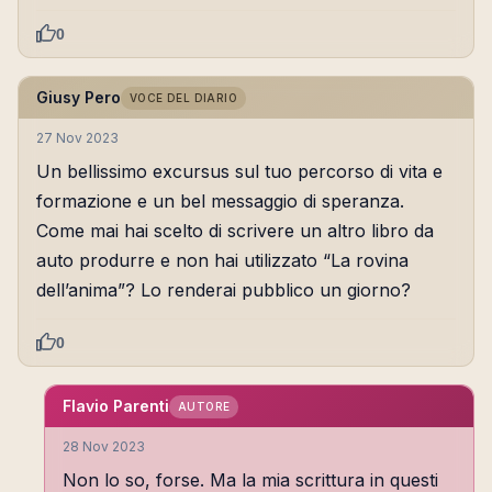
0
Giusy Pero
VOCE DEL DIARIO
27 Nov 2023
Un bellissimo excursus sul tuo percorso di vita e
formazione e un bel messaggio di speranza.
Come mai hai scelto di scrivere un altro libro da
auto produrre e non hai utilizzato “La rovina
dell’anima”? Lo renderai pubblico un giorno?
0
Flavio Parenti
AUTORE
28 Nov 2023
Non lo so, forse. Ma la mia scrittura in questi