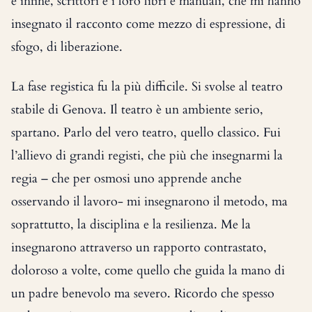
e infine, scrittori e i loro libri e manuali, che mi hanno
insegnato il racconto come mezzo di espressione, di
sfogo, di liberazione.
La fase registica fu la più difficile. Si svolse al teatro
stabile di Genova. Il teatro è un ambiente serio,
spartano. Parlo del vero teatro, quello classico. Fui
l’allievo di grandi registi, che più che insegnarmi la
regia – che per osmosi uno apprende anche
osservando il lavoro- mi insegnarono il metodo, ma
soprattutto, la disciplina e la resilienza. Me la
insegnarono attraverso un rapporto contrastato,
doloroso a volte, come quello che guida la mano di
un padre benevolo ma severo. Ricordo che spesso