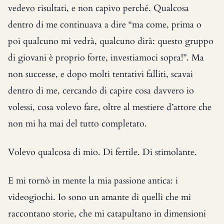
vedevo risultati, e non capivo perché. Qualcosa
dentro di me continuava a dire “ma come, prima o
poi qualcuno mi vedrà, qualcuno dirà: questo gruppo
di giovani è proprio forte, investiamoci sopra!”. Ma
non successe, e dopo molti tentativi falliti, scavai
dentro di me, cercando di capire cosa davvero io
volessi, cosa volevo fare, oltre al mestiere d’attore che
non mi ha mai del tutto completato.
Volevo qualcosa di mio. Di fertile. Di stimolante.
E mi tornò in mente la mia passione antica: i
videogiochi. Io sono un amante di quelli che mi
raccontano storie, che mi catapultano in dimensioni