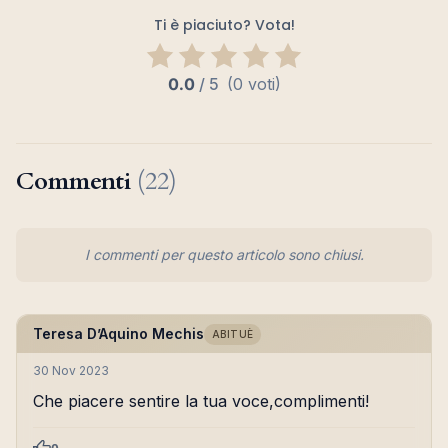
Ti è piaciuto? Vota!
0.0
/
5
(0 voti)
Commenti
(22)
I commenti per questo articolo sono chiusi.
Teresa D’Aquino Mechis
ABITUÈ
30 Nov 2023
Che piacere sentire la tua voce,complimenti!