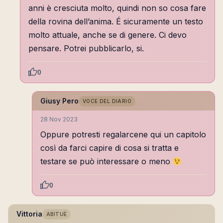
anni è cresciuta molto, quindi non so cosa fare
della rovina dell’anima. É sicuramente un testo
molto attuale, anche se di genere. Ci devo
pensare. Potrei pubblicarlo, si.
0
Giusy Pero
VOCE DEL DIARIO
28 Nov 2023
Oppure potresti regalarcene qui un capitolo
così da farci capire di cosa si tratta e
testare se può interessare o meno
0
Vittoria
ABITUÈ