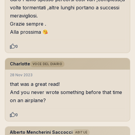
volte tormentati ,altre lunghi portano a successi
meravigliosi.
Grazie sempre .
Alla prossima
0
Charlotte
VOCE DEL DIARIO
28 Nov 2023
that was a great read!
And you never wrote something before that time
on an airplane?
0
Alberto Mencherini Saccocci
ABITUÈ