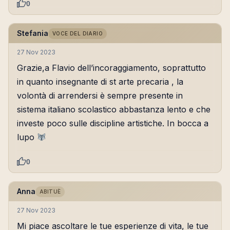
0
Stefania
VOCE DEL DIARIO
27 Nov 2023
Grazie,a Flavio dell’incoraggiamento, soprattutto
in quanto insegnante di st arte precaria , la
volontà di arrendersi è sempre presente in
sistema italiano scolastico abbastanza lento e che
investe poco sulle discipline artistiche. In bocca a
lupo
0
Anna
ABITUÈ
27 Nov 2023
Mi piace ascoltare le tue esperienze di vita, le tue