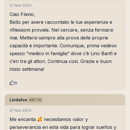
27 Nov 2023
Ciao Flavio,
Bello per avere raccontato le tue esperienze e
riflessioni provate. Nel cercare, senza fermarsi
mai. Mettersi sempre alla prova delle proprie
capacità è importante. Comunque, prima vedevo
spesso “medico in famiglia” dove c’è Lino Banfi e
c’eri tra gli attori. Continua così. Grazie e buon
inizio settimana!
0
Lindalva
ABITUÈ
27 Nov 2023
Me encanta
necesitamos valor y
perseverancia en esta vida para lograr sueños y