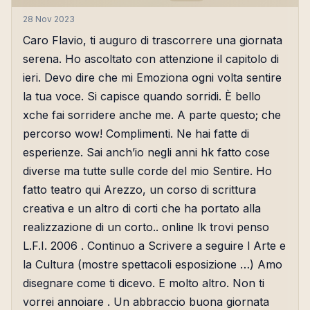
28 Nov 2023
Caro Flavio, ti auguro di trascorrere una giornata
serena. Ho ascoltato con attenzione il capitolo di
ieri. Devo dire che mi Emoziona ogni volta sentire
la tua voce. Si capisce quando sorridi. È bello
xche fai sorridere anche me. A parte questo; che
percorso wow! Complimenti. Ne hai fatte di
esperienze. Sai anch’io negli anni hk fatto cose
diverse ma tutte sulle corde del mio Sentire. Ho
fatto teatro qui Arezzo, un corso di scrittura
creativa e un altro di corti che ha portato alla
realizzazione di un corto.. online lk trovi penso
L.F.I. 2006 . Continuo a Scrivere a seguire l Arte e
la Cultura (mostre spettacoli esposizione …) Amo
disegnare come ti dicevo. E molto altro. Non ti
vorrei annoiare . Un abbraccio buona giornata