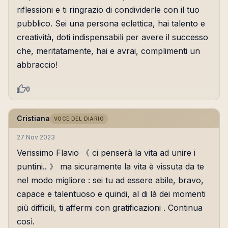
riflessioni e ti ringrazio di condividerle con il tuo
pubblico. Sei una persona eclettica, hai talento e
creatività, doti indispensabili per avere il successo
che, meritatamente, hai e avrai, complimenti un
abbraccio!
0
Cristiana
VOCE DEL DIARIO
27 Nov 2023
Verissimo Flavio 《 ci penserà la vita ad unire i
puntini.. 》 ma sicuramente la vita è vissuta da te
nel modo migliore : sei tu ad essere abile, bravo,
capace e talentuoso e quindi, al di là dei momenti
più difficili, ti affermi con gratificazioni . Continua
così.