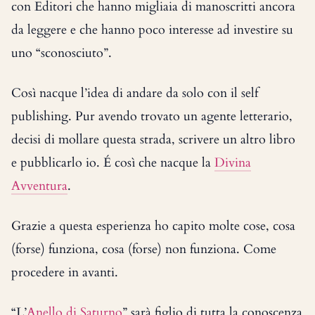
con Editori che hanno migliaia di manoscritti ancora
da leggere e che hanno poco interesse ad investire su
uno “sconosciuto”.
Così nacque l’idea di andare da solo con il self
publishing. Pur avendo trovato un agente letterario,
decisi di mollare questa strada, scrivere un altro libro
e pubblicarlo io. É così che nacque la
Divina
Avventura
.
Grazie a questa esperienza ho capito molte cose, cosa
(forse) funziona, cosa (forse) non funziona. Come
procedere in avanti.
“L’
Anello di Saturno
” sarà figlio di tutta la conoscenza