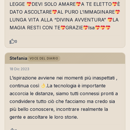
LEGGE
DEVI SOLO AMARE
A TE ELETTO
È
DATO ASCOLTARE
AL PURO L’IMMAGINARE
LUNGA VITA ALLA “DIVINA AVVENTURA”
LA
MAGIA RESTI CON TE
GRAZIE
Isa
0
Stefania
VOCE DEL DIARIO
18 Dic 2023
L’ispirazione avviene nei momenti più inaspettati ,
continua così
.La tecnologia è importante
accorcia le distanze, siamo tutti connessi pronti a
condividere tutto ciò che facciamo ma credo sia
più bello conoscere, incontrare realmente la
gente e ascoltare le loro storie.