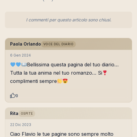
I commenti per questo articolo sono chiusi.
Paola Orlando
VOCE DEL DIARIO
6 Gen 2024
Bellissima questa pagina del tuo diario…
Tutta la tua anima nel tuo romanzo… Si
complimenti sempre
0
Rita
OSPITE
22 Dic 2023
Ciao Flavio le tue pagine sono sempre molto