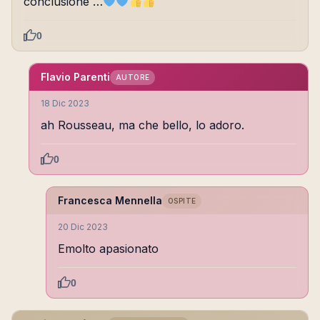
conclusione …
0
Flavio Parenti
AUTORE
18 Dic 2023
ah Rousseau, ma che bello, lo adoro.
0
Francesca Mennella
OSPITE
20 Dic 2023
Emolto apasionato
0