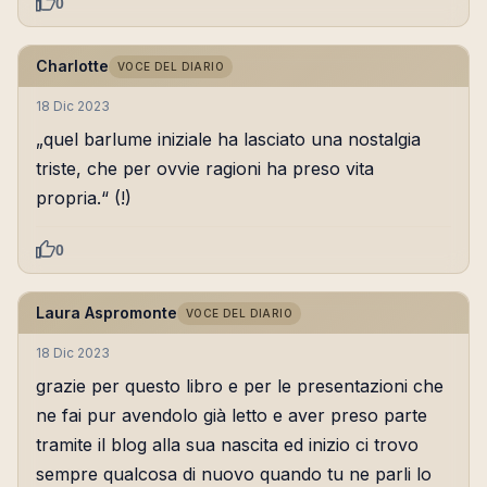
0
Charlotte
VOCE DEL DIARIO
18 Dic 2023
„quel barlume iniziale ha lasciato una nostalgia
triste, che per ovvie ragioni ha preso vita
propria.“ (!)
0
Laura Aspromonte
VOCE DEL DIARIO
18 Dic 2023
grazie per questo libro e per le presentazioni che
ne fai pur avendolo già letto e aver preso parte
tramite il blog alla sua nascita ed inizio ci trovo
sempre qualcosa di nuovo quando tu ne parli lo