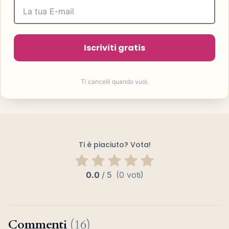
Iscriviti gratis
Ti cancelli quando vuoi.
Ti è piaciuto? Vota!
0.0
/
5
(0 voti)
Commenti
(16)