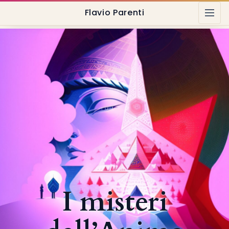
Flavio Parenti
I misteri