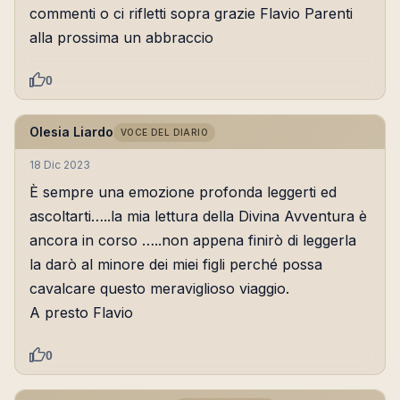
commenti o ci rifletti sopra grazie Flavio Parenti
alla prossima un abbraccio
0
Olesia Liardo
VOCE DEL DIARIO
18 Dic 2023
È sempre una emozione profonda leggerti ed
ascoltarti…..la mia lettura della Divina Avventura è
ancora in corso …..non appena finirò di leggerla
la darò al minore dei miei figli perché possa
cavalcare questo meraviglioso viaggio.
A presto Flavio
0