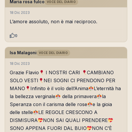
Maria rosa fulco
VOCE DEL DIARIO
18 Dic 2023
L’amore assoluto, non è mai reciproco.
0
Isa Malagoni
VOCE DEL DIARIO
18 Dic 2023
Grazie Flavio
I NOSTRI CARI
CAMBIANO
SOLO VESTI
NEI SOGNI CI PRENDONO PER
MANO
Infinito è il volo dell’Anima
L’eternità ha
la bellezza verginale
della primavera
la
Speranza con il carisma delle rose
e la gioia
delle stelle
LE REGOLE CRESCONO A
DISMISURA
NON SAI QUALI PRENDERE
SONO APPENA FUORI DAL BUIO
NON C’È