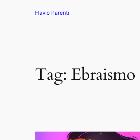
Vai
Flavio Parenti
al
contenuto
Tag:
Ebraismo