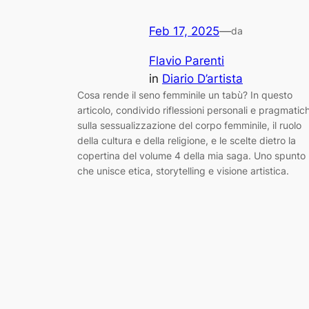
Feb 17, 2025
—
da
Flavio Parenti
in
Diario D’artista
Cosa rende il seno femminile un tabù? In questo
articolo, condivido riflessioni personali e pragmatic
sulla sessualizzazione del corpo femminile, il ruolo
della cultura e della religione, e le scelte dietro la
copertina del volume 4 della mia saga. Uno spunto
che unisce etica, storytelling e visione artistica.