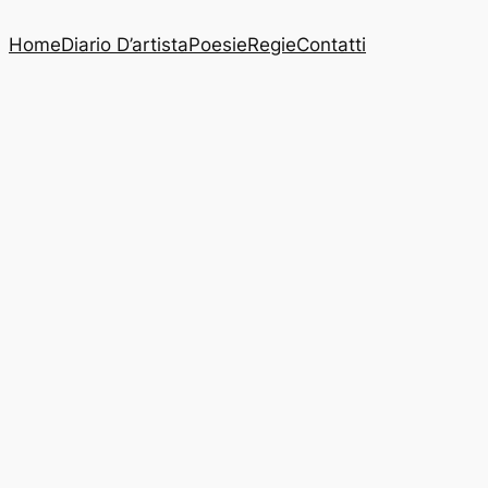
Home
Diario D’artista
Poesie
Regie
Contatti