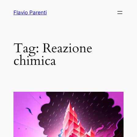
Vai
Flavio Parenti
al
contenuto
Tag:
Reazione
chimica