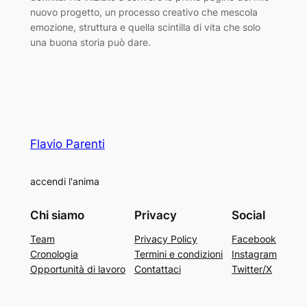
nuovo progetto, un processo creativo che mescola
emozione, struttura e quella scintilla di vita che solo
una buona storia può dare.
Flavio Parenti
accendi l'anima
Chi siamo
Privacy
Social
Team
Privacy Policy
Facebook
Cronologia
Termini e condizioni
Instagram
Opportunità di lavoro
Contattaci
Twitter/X