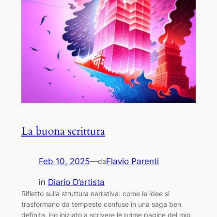
La buona scrittura
Feb 10, 2025
—
Flavio Parenti
da
in
Diario D’artista
Rifletto sulla struttura narrativa: come le idee si
trasformano da tempeste confuse in una saga ben
definita. Ho iniziato a scrivere le prime pagine del mio