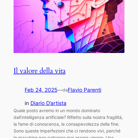
Il valore della vita
Feb 24, 2025
—
Flavio Parenti
da
in
Diario D’artista
Quale posto avremo in un mondo dominato
dall’intelligenza artificiale? Rifletto sulla nostra fragilità,
la fame di conoscenza, la consapevolezza della fine.
Sono queste imperfezioni che ci rendono vivi, perché
le macchine non potranno mai essere umane. Una