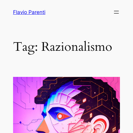
Vai
Flavio Parenti
al
contenuto
Tag:
Razionalismo