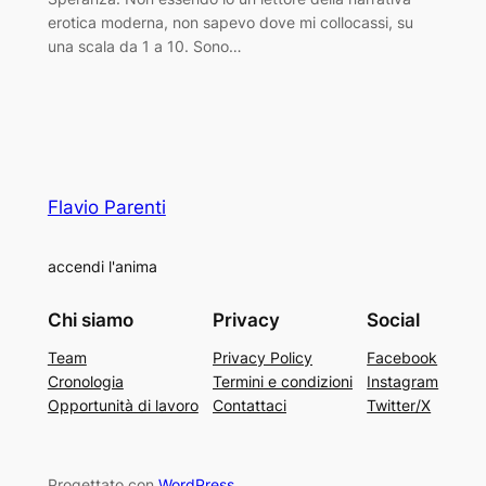
erotica moderna, non sapevo dove mi collocassi, su
una scala da 1 a 10. Sono…
Flavio Parenti
accendi l'anima
Chi siamo
Privacy
Social
Team
Privacy Policy
Facebook
Cronologia
Termini e condizioni
Instagram
Opportunità di lavoro
Contattaci
Twitter/X
Progettato con
WordPress