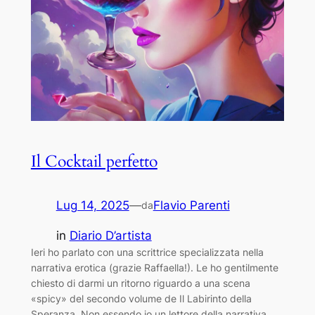
Il Cocktail perfetto
Lug 14, 2025
—
Flavio Parenti
da
in
Diario D’artista
Ieri ho parlato con una scrittrice specializzata nella
narrativa erotica (grazie Raffaella!). Le ho gentilmente
chiesto di darmi un ritorno riguardo a una scena
«spicy» del secondo volume de Il Labirinto della
Speranza. Non essendo io un lettore della narrativa