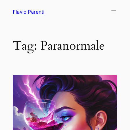
Vai
Flavio Parenti
al
contenuto
Tag:
Paranormale