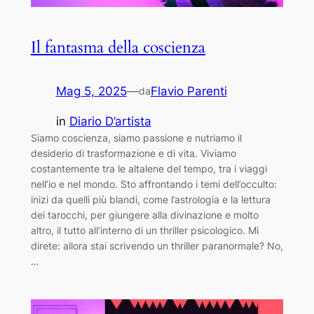
Il fantasma della coscienza
Mag 5, 2025
—
Flavio Parenti
da
in
Diario D’artista
Siamo coscienza, siamo passione e nutriamo il
desiderio di trasformazione e di vita. Viviamo
costantemente tra le altalene del tempo, tra i viaggi
nell’io e nel mondo. Sto affrontando i temi dell’occulto:
inizi da quelli più blandi, come l’astrologia e la lettura
dei tarocchi, per giungere alla divinazione e molto
altro, il tutto all’interno di un thriller psicologico. Mi
direte: allora stai scrivendo un thriller paranormale? No,
…