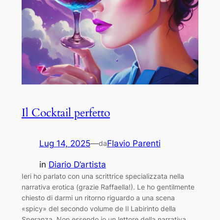
Il Cocktail perfetto
Lug 14, 2025
—
Flavio Parenti
da
in
Diario D’artista
Ieri ho parlato con una scrittrice specializzata nella
narrativa erotica (grazie Raffaella!). Le ho gentilmente
chiesto di darmi un ritorno riguardo a una scena
«spicy» del secondo volume de Il Labirinto della
Speranza. Non essendo io un lettore della narrativa