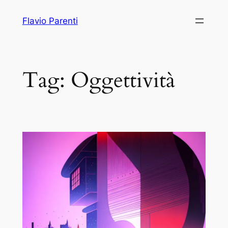
Vai
Flavio Parenti
al
contenuto
Tag:
Oggettività