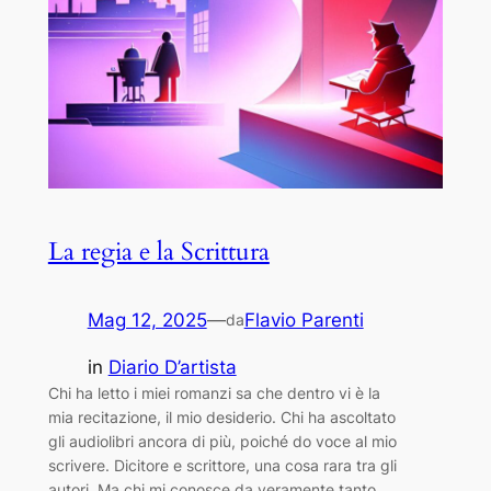
La regia e la Scrittura
Mag 12, 2025
—
Flavio Parenti
da
in
Diario D’artista
Chi ha letto i miei romanzi sa che dentro vi è la
mia recitazione, il mio desiderio. Chi ha ascoltato
gli audiolibri ancora di più, poiché do voce al mio
scrivere. Dicitore e scrittore, una cosa rara tra gli
autori. Ma chi mi conosce da veramente tanto