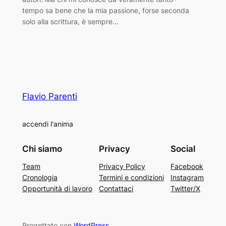
tempo sa bene che la mia passione, forse seconda
solo alla scrittura, è sempre…
Flavio Parenti
accendi l'anima
Chi siamo
Privacy
Social
Team
Privacy Policy
Facebook
Cronologia
Termini e condizioni
Instagram
Opportunità di lavoro
Contattaci
Twitter/X
Progettato con
WordPress