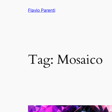
Vai
Flavio Parenti
al
contenuto
Tag:
Mosaico