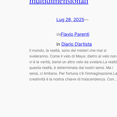
multidimensionali
Lug 28, 2025
—
Flavio Parenti
da
in
Diario D’artista
Il mondo, la realtà, sono dei misteri che mai si
sveleranno. Come il velo di Maya: dietro al velo non
vi è la verità, bensì un altro velo da svelare.La realt
questa realtà, è determinata dai nostri sensi. Ma i
sensi, ci limitano. Per fortuna c’è l’immaginazione.L
creatività è la nostra chiave di trascendenza. Con…