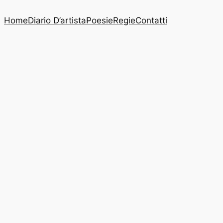
Home
Diario D’artista
Poesie
Regie
Contatti