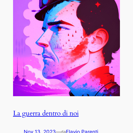
La guerra dentro di noi
Nov 13, 2023
—
Flavio Parenti
da