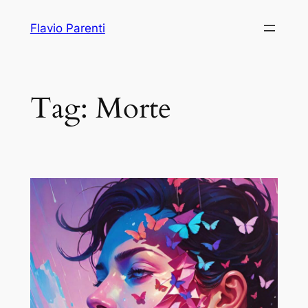
Vai
Flavio Parenti
al
contenuto
Tag:
Morte