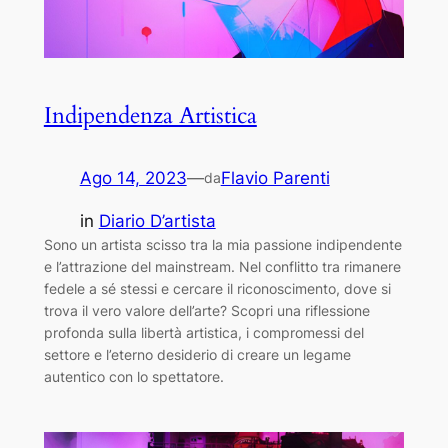
Indipendenza Artistica
Ago 14, 2023
—
Flavio Parenti
da
in
Diario D’artista
Sono un artista scisso tra la mia passione indipendente
e l’attrazione del mainstream. Nel conflitto tra rimanere
fedele a sé stessi e cercare il riconoscimento, dove si
trova il vero valore dell’arte? Scopri una riflessione
profonda sulla libertà artistica, i compromessi del
settore e l’eterno desiderio di creare un legame
autentico con lo spettatore.