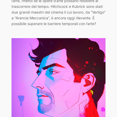
l’arte, rifletto se le opere d’arte possano resistere al
trascorrere del tempo. Hitchcock e Kubrick sono stati
due grandi maestri del cinema il cui lavoro, da “Vertigo”
a “Arancia Meccanica”, è ancora oggi rilevante. È
possibile superare le barriere temporali con l’arte?