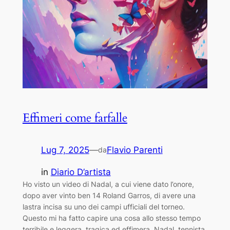
Effimeri come farfalle
Lug 7, 2025
—
Flavio Parenti
da
in
Diario D’artista
Ho visto un video di Nadal, a cui viene dato l’onore,
dopo aver vinto ben 14 Roland Garros, di avere una
lastra incisa su uno dei campi ufficiali del torneo.
Questo mi ha fatto capire una cosa allo stesso tempo
terribile e leggera, tragica ed effimera. Nadal, tennista