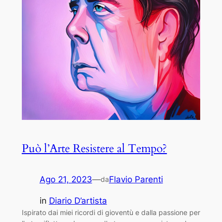
Può l’Arte Resistere al Tempo?
Ago 21, 2023
—
Flavio Parenti
da
in
Diario D’artista
Ispirato dai miei ricordi di gioventù e dalla passione per