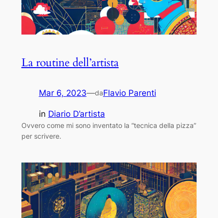
La routine dell’artista
Mar 6, 2023
—
Flavio Parenti
da
in
Diario D’artista
Ovvero come mi sono inventato la “tecnica della pizza”
per scrivere.