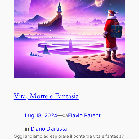
Vita, Morte e Fantasia
Lug 18, 2024
—
Flavio Parenti
da
in
Diario D’artista
Oggi andiamo ad esplorare il ponte tra vita e fantasia?