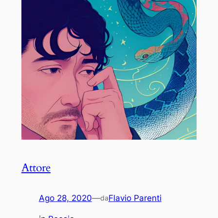
Attore
Ago 28, 2020
—
Flavio Parenti
da