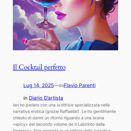
Il Cocktail perfetto
Lug 14, 2025
—
Flavio Parenti
da
in
Diario D’artista
Ieri ho parlato con una scrittrice specializzata nella
narrativa erotica (grazie Raffaella!). Le ho gentilmente
chiesto di darmi un ritorno riguardo a una scena
«spicy» del secondo volume de Il Labirinto della
Speranza. Non essendo io un lettore della narrativa