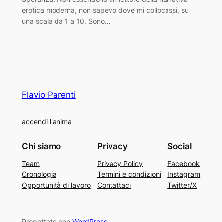
erotica moderna, non sapevo dove mi collocassi, su
una scala da 1 a 10. Sono…
Flavio Parenti
accendi l'anima
Chi siamo
Privacy
Social
Team
Privacy Policy
Facebook
Cronologia
Termini e condizioni
Instagram
Opportunità di lavoro
Contattaci
Twitter/X
Progettato con
WordPress