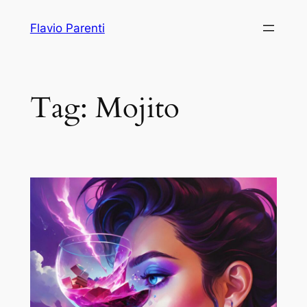
Vai
Flavio Parenti
al
contenuto
Tag:
Mojito