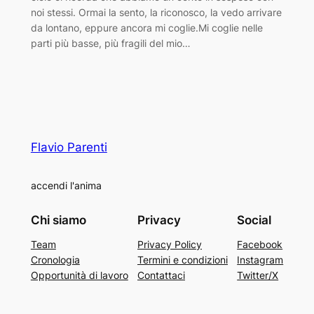
noi stessi. Ormai la sento, la riconosco, la vedo arrivare
da lontano, eppure ancora mi coglie.Mi coglie nelle
parti più basse, più fragili del mio…
Flavio Parenti
accendi l'anima
Chi siamo
Privacy
Social
Team
Privacy Policy
Facebook
Cronologia
Termini e condizioni
Instagram
Opportunità di lavoro
Contattaci
Twitter/X