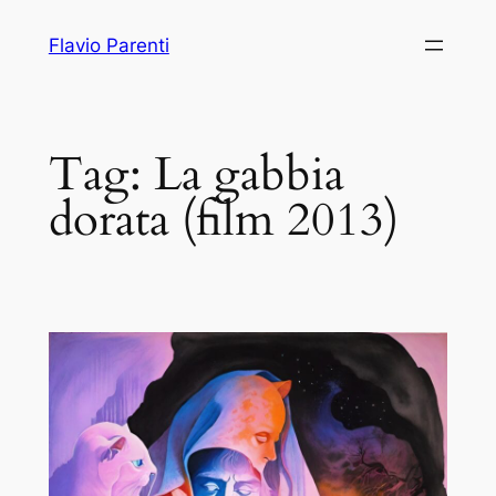
Vai
Flavio Parenti
al
contenuto
Tag:
La gabbia
dorata (film 2013)