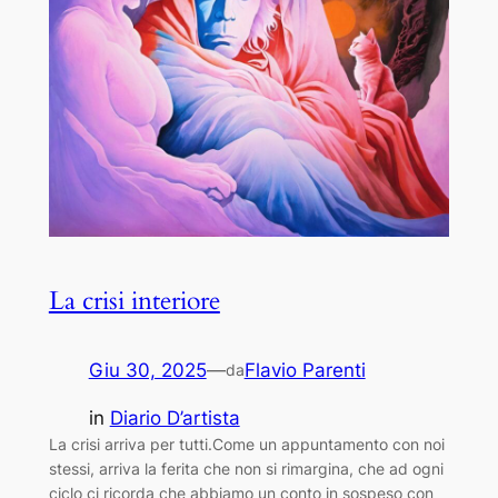
La crisi interiore
Giu 30, 2025
—
Flavio Parenti
da
in
Diario D’artista
La crisi arriva per tutti.Come un appuntamento con noi
stessi, arriva la ferita che non si rimargina, che ad ogni
ciclo ci ricorda che abbiamo un conto in sospeso con