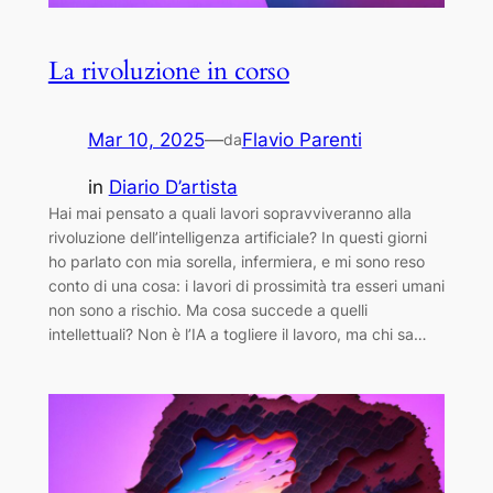
La rivoluzione in corso
Mar 10, 2025
—
Flavio Parenti
da
in
Diario D’artista
Hai mai pensato a quali lavori sopravviveranno alla
rivoluzione dell’intelligenza artificiale? In questi giorni
ho parlato con mia sorella, infermiera, e mi sono reso
conto di una cosa: i lavori di prossimità tra esseri umani
non sono a rischio. Ma cosa succede a quelli
intellettuali? Non è l’IA a togliere il lavoro, ma chi sa…