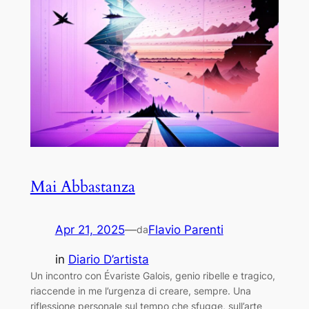
Mai Abbastanza
Apr 21, 2025
—
Flavio Parenti
da
in
Diario D’artista
Un incontro con Évariste Galois, genio ribelle e tragico,
riaccende in me l’urgenza di creare, sempre. Una
riflessione personale sul tempo che sfugge, sull’arte