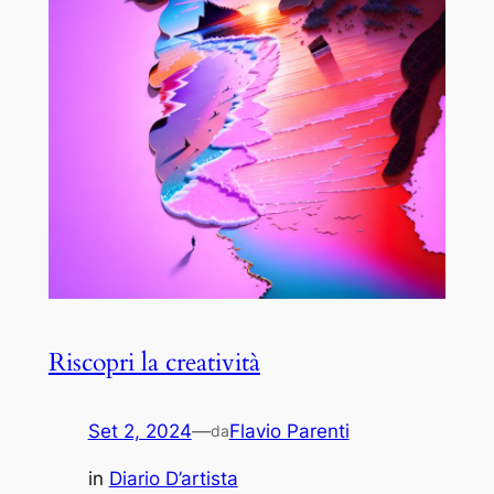
Riscopri la creatività
Set 2, 2024
—
Flavio Parenti
da
in
Diario D’artista