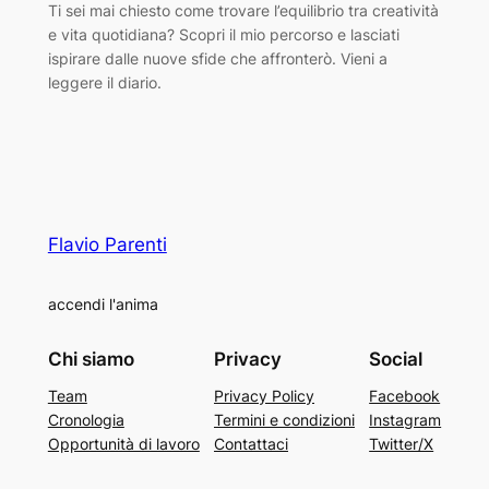
Ti sei mai chiesto come trovare l’equilibrio tra creatività
e vita quotidiana? Scopri il mio percorso e lasciati
ispirare dalle nuove sfide che affronterò. Vieni a
leggere il diario.
Flavio Parenti
accendi l'anima
Chi siamo
Privacy
Social
Team
Privacy Policy
Facebook
Cronologia
Termini e condizioni
Instagram
Opportunità di lavoro
Contattaci
Twitter/X