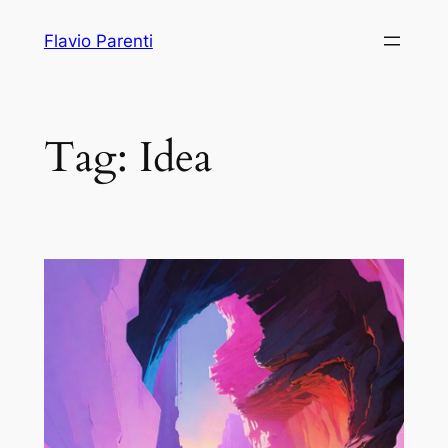
Vai
Flavio Parenti
al
contenuto
Tag:
Idea