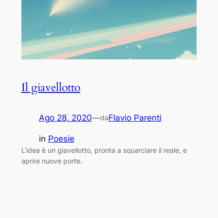
Il giavellotto
Ago 28, 2020
—
Flavio Parenti
da
in
Poesie
L’idea è un giavellotto, pronta a squarciare il reale, e
aprire nuove porte.