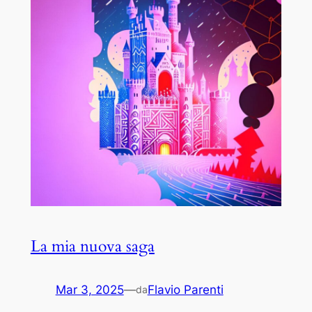
La mia nuova saga
Mar 3, 2025
—
Flavio Parenti
da