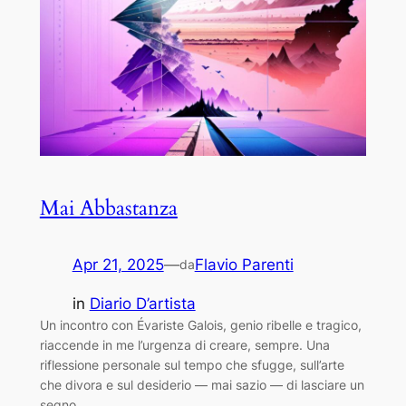
Mai Abbastanza
Apr 21, 2025
—
Flavio Parenti
da
in
Diario D’artista
Un incontro con Évariste Galois, genio ribelle e tragico,
riaccende in me l’urgenza di creare, sempre. Una
riflessione personale sul tempo che sfugge, sull’arte
che divora e sul desiderio — mai sazio — di lasciare un
segno.