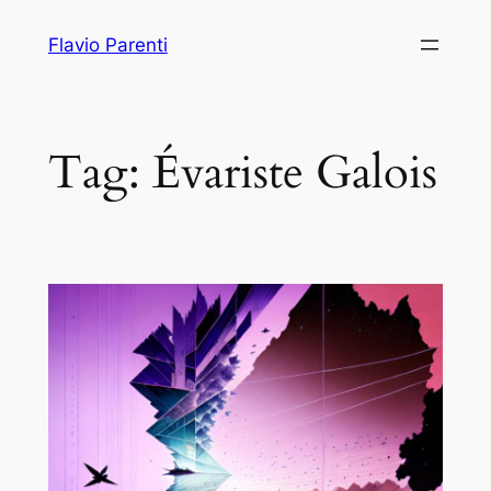
Vai
Flavio Parenti
al
contenuto
Tag:
Évariste Galois