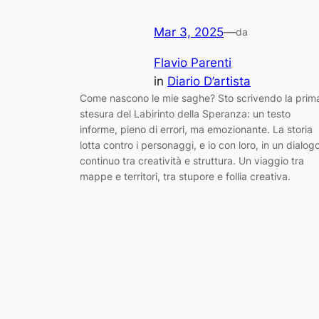
Mar 3, 2025
—
da
Flavio Parenti
in
Diario D’artista
Come nascono le mie saghe? Sto scrivendo la prim
stesura del Labirinto della Speranza: un testo
informe, pieno di errori, ma emozionante. La storia
lotta contro i personaggi, e io con loro, in un dialog
continuo tra creatività e struttura. Un viaggio tra
mappe e territori, tra stupore e follia creativa.