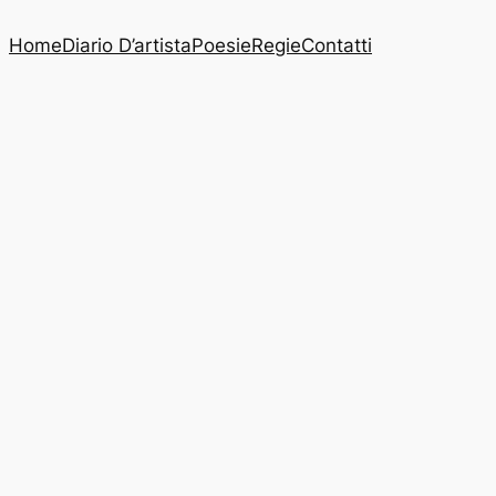
Home
Diario D’artista
Poesie
Regie
Contatti