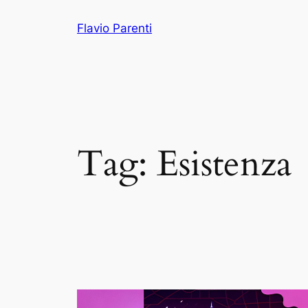
Vai
Flavio Parenti
al
contenuto
Tag:
Esistenza