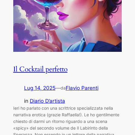
Il Cocktail perfetto
Lug 14, 2025
—
Flavio Parenti
da
in
Diario D’artista
Ieri ho parlato con una scrittrice specializzata nella
narrativa erotica (grazie Raffaella!). Le ho gentilmente
chiesto di darmi un ritorno riguardo a una scena
«spicy» del secondo volume de Il Labirinto della
Speranza. Non essendo io un lettore della narrativa