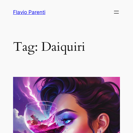
Vai
Flavio Parenti
al
contenuto
Tag:
Daiquiri