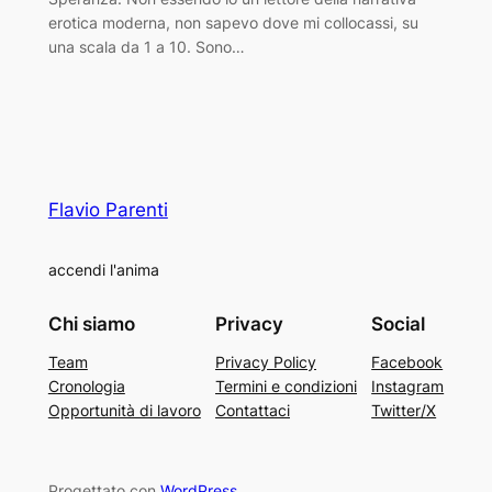
erotica moderna, non sapevo dove mi collocassi, su
una scala da 1 a 10. Sono…
Flavio Parenti
accendi l'anima
Chi siamo
Privacy
Social
Team
Privacy Policy
Facebook
Cronologia
Termini e condizioni
Instagram
Opportunità di lavoro
Contattaci
Twitter/X
Progettato con
WordPress