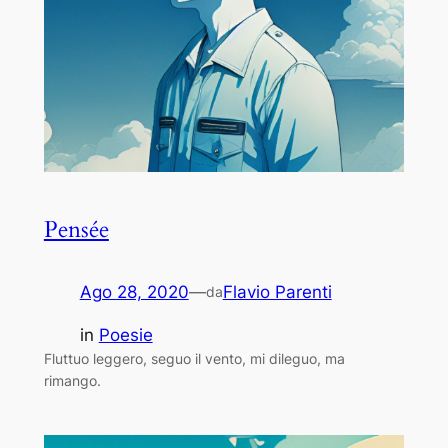
Pensée
Ago 28, 2020
—
Flavio Parenti
da
in
Poesie
Fluttuo leggero, seguo il vento, mi dileguo, ma
rimango.