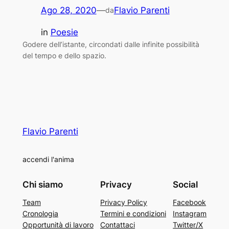
Ago 28, 2020
—
Flavio Parenti
da
in
Poesie
Godere dell’istante, circondati dalle infinite possibilità
del tempo e dello spazio.
Flavio Parenti
accendi l'anima
Chi siamo
Privacy
Social
Team
Privacy Policy
Facebook
Cronologia
Termini e condizioni
Instagram
Opportunità di lavoro
Contattaci
Twitter/X