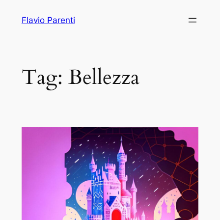
Vai
Flavio Parenti
al
contenuto
Tag:
Bellezza