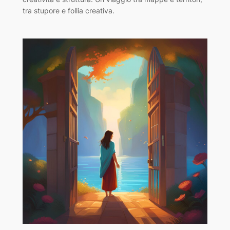
tra stupore e follia creativa.