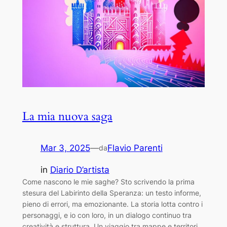
La mia nuova saga
Mar 3, 2025
—
Flavio Parenti
da
in
Diario D’artista
Come nascono le mie saghe? Sto scrivendo la prima
stesura del Labirinto della Speranza: un testo informe,
pieno di errori, ma emozionante. La storia lotta contro i
personaggi, e io con loro, in un dialogo continuo tra
creatività e struttura. Un viaggio tra mappe e territori,