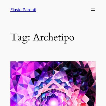
Vai
Flavio Parenti
al
contenuto
Tag:
Archetipo