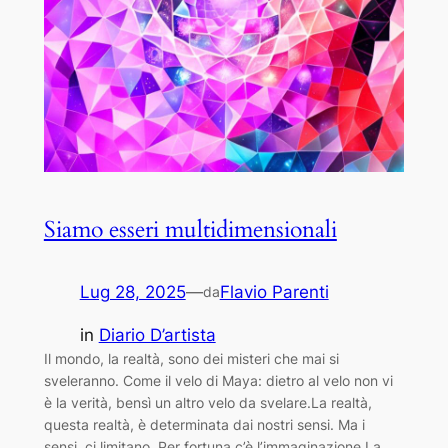
Siamo esseri multidimensionali
Lug 28, 2025
—
Flavio Parenti
da
in
Diario D’artista
Il mondo, la realtà, sono dei misteri che mai si
sveleranno. Come il velo di Maya: dietro al velo non vi
è la verità, bensì un altro velo da svelare.La realtà,
questa realtà, è determinata dai nostri sensi. Ma i
sensi, ci limitano. Per fortuna c’è l’immaginazione.La