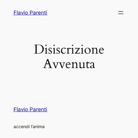
Vai
Flavio Parenti
al
contenuto
Disiscrizione
Avvenuta
Flavio Parenti
accendi l'anima