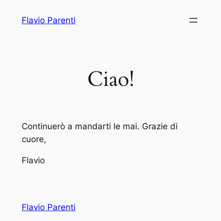
Vai
Flavio Parenti
al
contenuto
Ciao!
Continuerò a mandarti le mai. Grazie di
cuore,
Flavio
Flavio Parenti